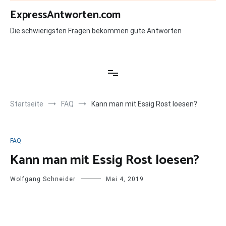
Zum
ExpressAntworten.com
Inhalt
springen
Die schwierigsten Fragen bekommen gute Antworten
Startseite
FAQ
Kann man mit Essig Rost loesen?
FAQ
Kann man mit Essig Rost loesen?
Wolfgang Schneider
Mai 4, 2019