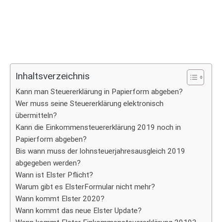
Inhaltsverzeichnis
Kann man Steuererklärung in Papierform abgeben?
Wer muss seine Steuererklärung elektronisch
übermitteln?
Kann die Einkommensteuererklärung 2019 noch in
Papierform abgeben?
Bis wann muss der lohnsteuerjahresausgleich 2019
abgegeben werden?
Wann ist Elster Pflicht?
Warum gibt es ElsterFormular nicht mehr?
Wann kommt Elster 2020?
Wann kommt das neue Elster Update?