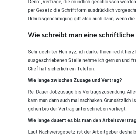
Denn: „Verträge, die mündlich geschlossen werden k
per Gesetz die Schriftform ausdrücklich vorgeschr
Urlaubsgenehmigung gilt also auch dann, wenn die 
Wie schreibt man eine schriftlich
Sehr geehrter Herr xyz, ich danke Ihnen recht herz
ausgeschriebenen Stelle nehme ich gern an und fr
Chef hat sicherlich ein Telefon.
Wie lange zwischen Zusage und Vertrag?
Re: Dauer Jobzusage bis Vertragszusendung. Alle
kann man dann auch mal nachhaken. Grunsätzlich i
gehen bis der Vertrag unterschrieben vorliegt.
Wie lange dauert es bis man den Arbeitsvertr
Laut Nachweisgesetz ist der Arbeitgeber deshalb 