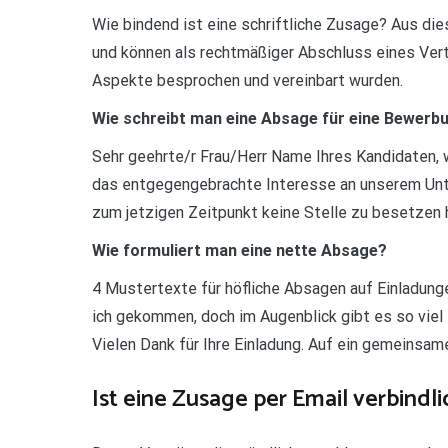
Wie bindend ist eine schriftliche Zusage? Aus di
und können als rechtmäßiger Abschluss eines Vert
Aspekte besprochen und vereinbart wurden.
Wie schreibt man eine Absage für eine Bewerb
Sehr geehrte/r Frau/Herr Name Ihres Kandidaten, w
das entgegengebrachte Interesse an unserem Unte
zum jetzigen Zeitpunkt keine Stelle zu besetzen ha
Wie formuliert man eine nette Absage?
4 Mustertexte für höfliche Absagen auf Einladunge
ich gekommen, doch im Augenblick gibt es so viel z
Vielen Dank für Ihre Einladung. Auf ein gemeinsam
Ist eine Zusage per Email verbindli