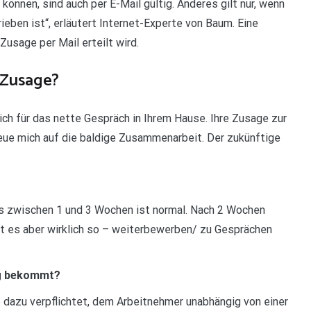
önnen, sind auch per E-Mail gültig. Anderes gilt nur, wenn
ieben ist“, erläutert Internet-Experte von Baum. Eine
Zusage per Mail erteilt wird.
e Zusage?
lich für das nette Gespräch in Ihrem Hause. Ihre Zusage zur
eue mich auf die baldige Zusammenarbeit. Der zukünftige
s zwischen 1 und 3 Wochen ist normal. Nach 2 Wochen
st es aber wirklich so – weiterbewerben/ zu Gesprächen
ag bekommt?
dazu verpflichtet, dem Arbeitnehmer unabhängig von einer