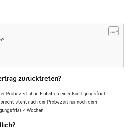
en?
rtrag zurücktreten?
er Probezeit ohne Einhalten einer Kündigungsfrist
gsrecht steht nach der Probezeit nur noch dem
igungsfrist 4 Wochen.
dlich?