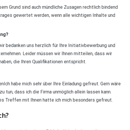
esem Grund sind auch mündliche Zusagen rechtlich bindend
rages gewertet werden, wenn alle wichtigen Inhalte und
ung?
ir bedanken uns herzlich für Ihre Initiativbewerbung und
rnehmen. Leider müssen wir Ihnen mitteilen, dass wir
ben, die Ihren Qualifikationen entspricht.
nIch habe mich sehr über Ihre Einladung gefreut. Gern wäre
u tun, dass ich die Firma unmöglich allein lassen kann.
es Treffen mit Ihnen hatte ich mich besonders gefreut.
ch?