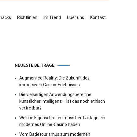
ehacks
Richtlinien
Im Trend
Über uns
Kontakt
NEUESTE BEITRÄGE
Augmented Reality: Die Zukunft des
immersiven Casino-Erlebnisses
Die vielseitigen Anwendungsbereiche
künstlicher Intelligenz – Ist das noch ethisch
vertretbar?
Welche Eigenschaften muss heutzutage ein
modernes Online-Casino haben
Vom Badetourismus zum modernen