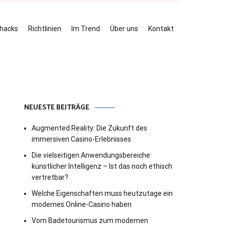
ehacks
Richtlinien
Im Trend
Über uns
Kontakt
NEUESTE BEITRÄGE
Augmented Reality: Die Zukunft des
immersiven Casino-Erlebnisses
Die vielseitigen Anwendungsbereiche
künstlicher Intelligenz – Ist das noch ethisch
vertretbar?
Welche Eigenschaften muss heutzutage ein
modernes Online-Casino haben
Vom Badetourismus zum modernen