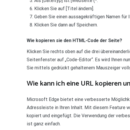
Als [Dateityp] ist [Webseite (*.
Klicken Sie auf [Titel ändern].
Geben Sie einen aussagekräftigen Namen für Ih
Klicken Sie dann auf Speichern.
Wie kopieren sie den HTML-Code der Seite?
Klicken Sie rechts oben auf die drei übereinander
Seitenfenster auf „Code-Editor“. Es wird Ihnen n
Sie mittels gedrückt gehaltenem Mauszeiger vollstä
Wie kann ich eine URL kopieren u
Microsoft Edge bietet eine verbesserte Möglich
Adressleiste in Ihren Inhalt. Mit diesem Feature 
kopiert und eingefügt. Die Verwendung der verbes
ist ganz einfach.