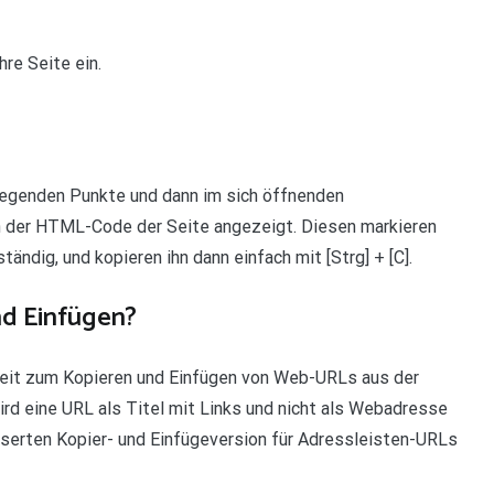
re Seite ein.
liegenden Punkte und dann im sich öffnenden
un der HTML-Code der Seite angezeigt. Diesen markieren
ndig, und kopieren ihn dann einfach mit [Strg] + [C].
nd Einfügen?
keit zum Kopieren und Einfügen von Web-URLs aus der
wird eine URL als Titel mit Links und nicht als Webadresse
serten Kopier- und Einfügeversion für Adressleisten-URLs