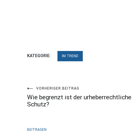
KATEGORIE:
IM TREND
Beitragsnavigation
VORHERIGER BEITRAG
Wie begrenzt ist der urheberrechtliche
Schutz?
BEITRAGEN