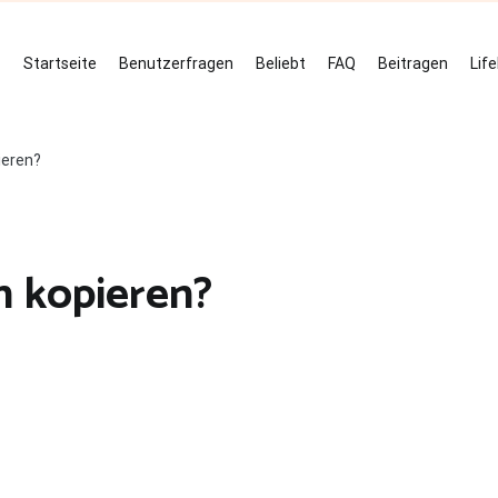
Startseite
Benutzerfragen
Beliebt
FAQ
Beitragen
Lif
ieren?
 kopieren?