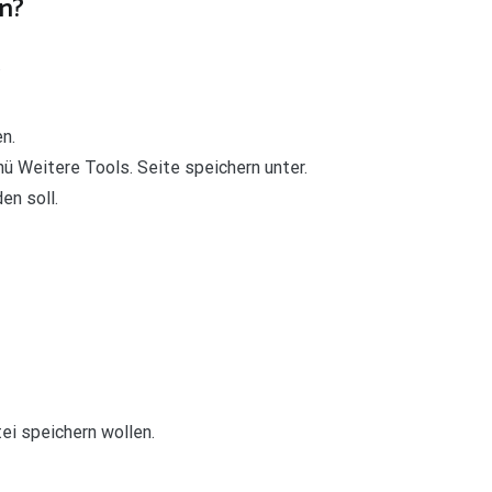
n?
.
n.
ü Weitere Tools. Seite speichern unter.
en soll.
ei speichern wollen.