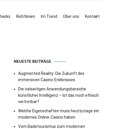
ehacks
Richtlinien
Im Trend
Über uns
Kontakt
NEUESTE BEITRÄGE
Augmented Reality: Die Zukunft des
immersiven Casino-Erlebnisses
Die vielseitigen Anwendungsbereiche
künstlicher Intelligenz – Ist das noch ethisch
vertretbar?
Welche Eigenschaften muss heutzutage ein
modernes Online-Casino haben
Vom Badetourismus zum modernen