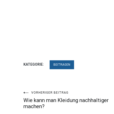
KATEGORIE:
BEITRAGEN
Beitragsnavigation
VORHERIGER BEITRAG
Wie kann man Kleidung nachhaltiger
machen?