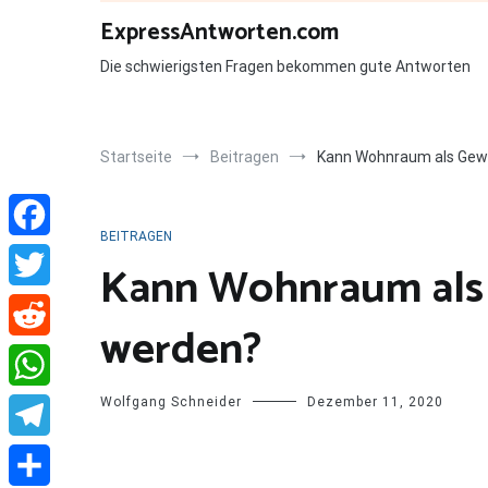
Zum
ExpressAntworten.com
Inhalt
springen
Die schwierigsten Fragen bekommen gute Antworten
Startseite
Beitragen
Kann Wohnraum als Gew
BEITRAGEN
Facebook
Kann Wohnraum als
Twitter
werden?
Reddit
Wolfgang Schneider
Dezember 11, 2020
WhatsApp
Telegram