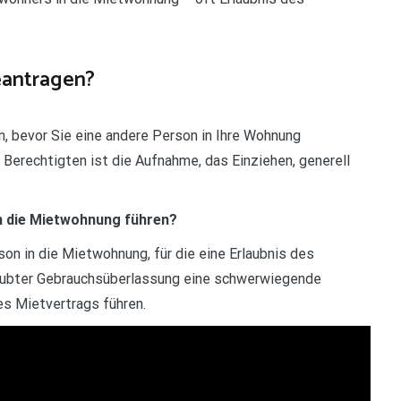
eantragen?
n, bevor Sie eine andere Person in Ihre Wohnung
 Berechtigten ist die Aufnahme, das Einziehen, generell
n die Mietwohnung führen?
on in die Mietwohnung, für die eine Erlaubnis des
laubter Gebrauchsüberlassung eine schwerwiegende
es Mietvertrags führen.