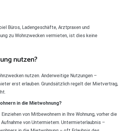
iel Büros, Ladengeschäfte, Arztpraxen und
nung zu Wohnzwecken vermieten, ist dies keine
nung nutzen?
Wohnzwecken nutzen. Anderweitige Nutzungen –
ter erst erlauben. Grundsätzlich regelt der Mietvertrag,
ht.
wohnern in die Mietwohnung?
as Einziehen von Mitbewohnern in Ihre Wohnung, vorher die
die Aufnahme von Untermietern. Untermieterlaubnis –
wohners in die Mietwohnung – oft Erlaubnis des