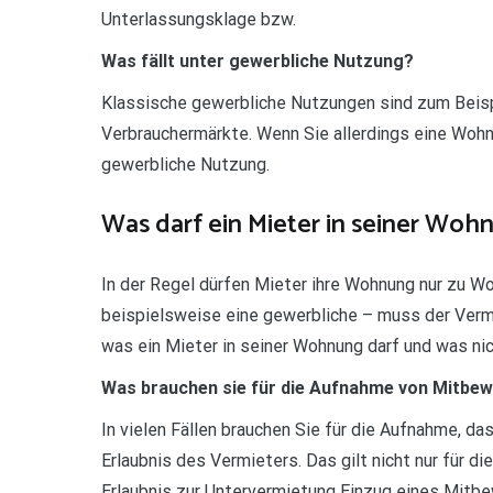
Unterlassungsklage bzw.
Was fällt unter gewerbliche Nutzung?
Klassische gewerbliche Nutzungen sind zum Beisp
Verbrauchermärkte. Wenn Sie allerdings eine Woh
gewerbliche Nutzung.
Was darf ein Mieter in seiner Woh
In der Regel dürfen Mieter ihre Wohnung nur zu 
beispielsweise eine gewerbliche – muss der Vermie
was ein Mieter in seiner Wohnung darf und was nic
Was brauchen sie für die Aufnahme von Mitbe
In vielen Fällen brauchen Sie für die Aufnahme, d
Erlaubnis des Vermieters. Das gilt nicht nur für 
Erlaubnis zur Untervermietung Einzug eines Mitbe