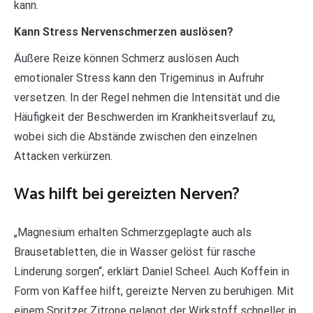
kann.
Kann Stress Nervenschmerzen auslösen?
Äußere Reize können Schmerz auslösen Auch
emotionaler Stress kann den Trigeminus in Aufruhr
versetzen. In der Regel nehmen die Intensität und die
Häufigkeit der Beschwerden im Krankheitsverlauf zu,
wobei sich die Abstände zwischen den einzelnen
Attacken verkürzen.
Was hilft bei gereizten Nerven?
„Magnesium erhalten Schmerzgeplagte auch als
Brausetabletten, die in Wasser gelöst für rasche
Linderung sorgen“, erklärt Daniel Scheel. Auch Koffein in
Form von Kaffee hilft, gereizte Nerven zu beruhigen. Mit
einem Spritzer Zitrone gelangt der Wirkstoff schneller in