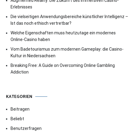
Augmented Reality: Die Zukunft des immersiven Casino-
Erlebnisses
Die vielseitigen Anwendungsbereiche künstlicher Intelligenz –
Ist das noch ethisch vertretbar?
Welche Eigenschaften muss heutzutage ein modernes
Online-Casino haben
Vom Badetourismus zum modernen Gameplay: die Casino-
Kultur in Niedersachsen
Breaking Free: A Guide on Overcoming Online Gambling
Addiction
KATEGORIEN
Beitragen
Beliebt
Benutzerfragen