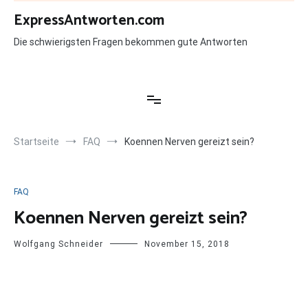
Zum
ExpressAntworten.com
Inhalt
springen
Die schwierigsten Fragen bekommen gute Antworten
Startseite
FAQ
Koennen Nerven gereizt sein?
FAQ
Koennen Nerven gereizt sein?
Wolfgang Schneider
November 15, 2018