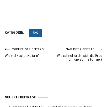
KATEGORIE:
FAQ
Beitragsnavigation
VORHERIGER BEITRAG
NÄCHSTER BEITRAG
Wie viel kostet Helium?
Wie schnell dreht sich die Erde
um die Sonne Formel?
NEUESTE BEITRÄGE