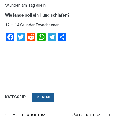
Stunden am Tag allein.
Wie lange soll ein Hund schlafen?
12 – 14 StundenErwachsener
Facebook
Twitter
Reddit
WhatsApp
Telegram
Teilen
KATEGORIE:
IM TREND
VORHERIGER BEITRAG
NÄCHSTER BEITRAG