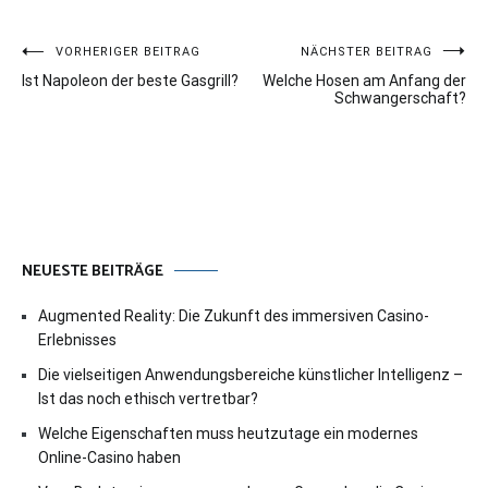
Beitragsnavigation
VORHERIGER BEITRAG
NÄCHSTER BEITRAG
Ist Napoleon der beste Gasgrill?
Welche Hosen am Anfang der
Schwangerschaft?
NEUESTE BEITRÄGE
Augmented Reality: Die Zukunft des immersiven Casino-
Erlebnisses
Die vielseitigen Anwendungsbereiche künstlicher Intelligenz –
Ist das noch ethisch vertretbar?
Welche Eigenschaften muss heutzutage ein modernes
Online-Casino haben