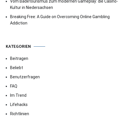
Vom Badetourismus zum modernen Gameplay: die Casino-
Kultur in Niedersachsen
Breaking Free: A Guide on Overcoming Online Gambling
Addiction
KATEGORIEN
Beitragen
Beliebt
Benutzerfragen
FAQ
Im Trend
Lifehacks
Richtlinien