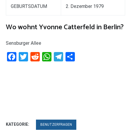
GEBURTSDATUM
2. Dezember 1979
Wo wohnt Yvonne Catterfeld in Berlin?
Sensburger Allee
Facebook
Twitter
Reddit
WhatsApp
Telegram
Teilen
KATEGORIE:
BENUTZERFRAGEN