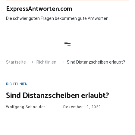
Zum
ExpressAntworten.com
Inhalt
springen
Die schwierigsten Fragen bekommen gute Antworten
Startseite
Richtlinien
Sind Distanzscheiben erlaubt?
RICHTLINIEN
Sind Distanzscheiben erlaubt?
Wolfgang Schneider
Dezember 19, 2020