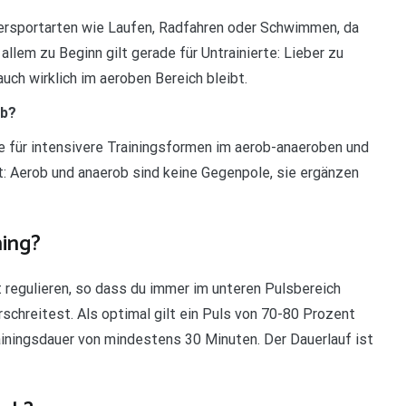
uersportarten wie Laufen, Radfahren oder Schwimmen, da
 allem zu Beginn gilt gerade für Untrainierte: Lieber zu
uch wirklich im aeroben Bereich bleibt.
ob?
e für intensivere Trainingsformen im aerob-anaeroben und
t: Aerob und anaerob sind keine Gegenpole, sie ergänzen
ning?
 regulieren, so dass du immer im unteren Pulsbereich
schreitest. Als optimal gilt ein Puls von 70-80 Prozent
iningsdauer von mindestens 30 Minuten. Der Dauerlauf ist