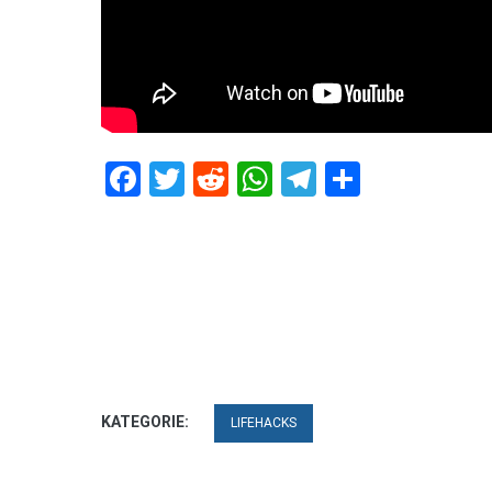
Facebook
Twitter
Reddit
WhatsApp
Telegram
Teilen
KATEGORIE:
LIFEHACKS