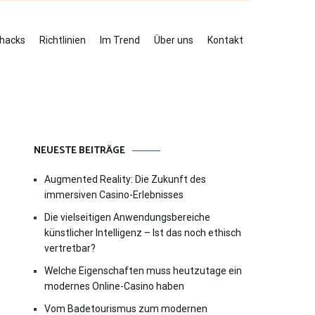
ehacks
Richtlinien
Im Trend
Über uns
Kontakt
NEUESTE BEITRÄGE
Augmented Reality: Die Zukunft des
immersiven Casino-Erlebnisses
Die vielseitigen Anwendungsbereiche
künstlicher Intelligenz – Ist das noch ethisch
vertretbar?
Welche Eigenschaften muss heutzutage ein
modernes Online-Casino haben
Vom Badetourismus zum modernen