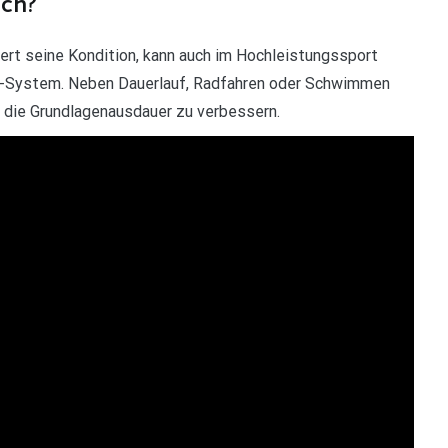
ich?
gert seine Kondition, kann auch im Hochleistungssport
uf-System. Neben Dauerlauf, Radfahren oder Schwimmen
m die Grundlagenausdauer zu verbessern.