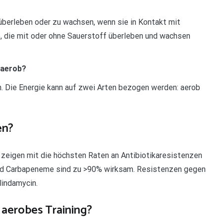
 überleben oder zu wachsen, wenn sie in Kontakt mit
, die mit oder ohne Sauerstoff überleben und wachsen
naerob?
. Die Energie kann auf zwei Arten bezogen werden: aerob
en?
e zeigen mit die höchsten Raten an Antibiotikaresistenzen
und Carbapeneme sind zu >90% wirksam. Resistenzen gegen
lindamycin.
 aerobes Training?