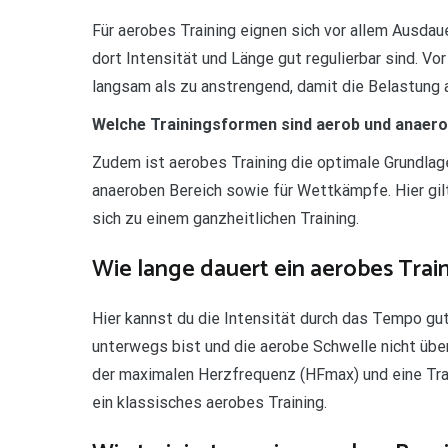
Für aerobes Training eignen sich vor allem Ausda
dort Intensität und Länge gut regulierbar sind. Vor
langsam als zu anstrengend, damit die Belastung a
Welche Trainingsformen sind aerob und anaer
Zudem ist aerobes Training die optimale Grundlag
anaeroben Bereich sowie für Wettkämpfe. Hier gil
sich zu einem ganzheitlichen Training.
Wie lange dauert ein aerobes Trai
Hier kannst du die Intensität durch das Tempo gut
unterwegs bist und die aerobe Schwelle nicht über
der maximalen Herzfrequenz (HFmax) und eine Tra
ein klassisches aerobes Training.