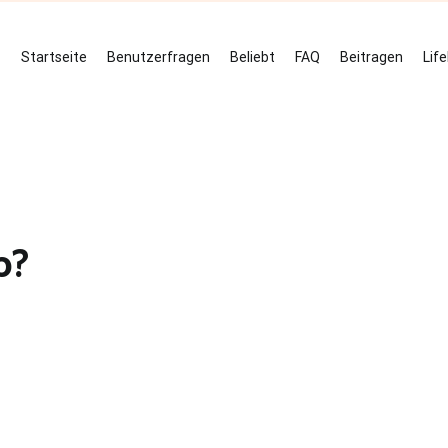
Startseite
Benutzerfragen
Beliebt
FAQ
Beitragen
Lif
b?