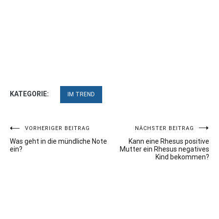
KATEGORIE:
IM TREND
Beitragsnavigation
VORHERIGER BEITRAG
NÄCHSTER BEITRAG
Was geht in die mündliche Note
Kann eine Rhesus positive
ein?
Mutter ein Rhesus negatives
Kind bekommen?