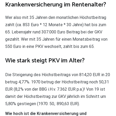
Krankenversicherung im Rentenalter?
Wer also mit 35 Jahren den monatlichen Höchstbeitrag
zahlt (ca. 853 Euro * 12 Monate * 30 Jahre) hat bis zum
65. Lebensjahr rund 307.000 Euro Beitrag bei der GKV
gezahlt. Wer mit 35 Jahren für einen Monatsbeitrag von
550 Euro in eine PKV wechselt, zahlt bis zum 65.
Wie stark steigt PKV im Alter?
Die Steigerung des Höchstbeitrags von 814,20 EUR in 20
betrug 4,77%. 1970 betrug der Höchstbeitrag noch 50,31
EUR (8,2% von der BBG i.H.v. 7.362 EUR p.a.)! Von 19 ist
damit der Höchstbeitrag zur GKV jährlich im Schnitt um
5,80% gestiegen (1970: 50,: 890,63 EUR).
Wie hoch ist die Krankenversicherung und