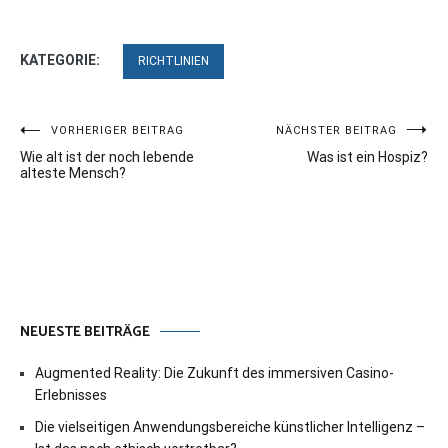
KATEGORIE:
RICHTLINIEN
Beitragsnavigation
VORHERIGER BEITRAG
NÄCHSTER BEITRAG
Wie alt ist der noch lebende
Was ist ein Hospiz?
alteste Mensch?
NEUESTE BEITRÄGE
Augmented Reality: Die Zukunft des immersiven Casino-
Erlebnisses
Die vielseitigen Anwendungsbereiche künstlicher Intelligenz –