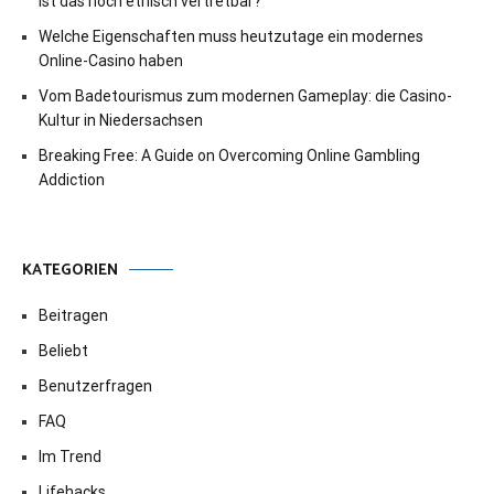
Ist das noch ethisch vertretbar?
Welche Eigenschaften muss heutzutage ein modernes
Online-Casino haben
Vom Badetourismus zum modernen Gameplay: die Casino-
Kultur in Niedersachsen
Breaking Free: A Guide on Overcoming Online Gambling
Addiction
KATEGORIEN
Beitragen
Beliebt
Benutzerfragen
FAQ
Im Trend
Lifehacks