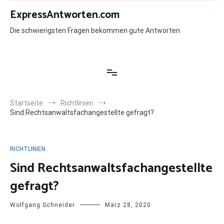
Zum
ExpressAntworten.com
Inhalt
springen
Die schwierigsten Fragen bekommen gute Antworten
Startseite
Richtlinien
Sind Rechtsanwaltsfachangestellte gefragt?
RICHTLINIEN
Sind Rechtsanwaltsfachangestellte
gefragt?
Wolfgang Schneider
März 28, 2020