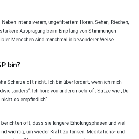
n. Neben intensiverem, ungefiltertem Hören, Sehen, Riechen,
ie stärkere Ausprägung beim Empfang von Stimmungen
sibler Menschen sind manchmal in besonderer Weise
SP bin?
he Scherze oft nicht. Ich bin überfordert, wenn ich mich
ndwie „anders“. Ich höre von anderen sehr oft Sätze wie „Du
nicht so empfindlich“.
 berichten oft, dass sie längere Erholungsphasen und viel
ind wichtig, um wieder Kraft zu tanken. Meditations- und