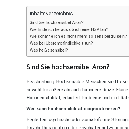
Teilen
Inhaltsverzeichnis
Sind Sie hochsensibel Aron?
Wie finde ich heraus ob ich eine HSP bin?
Wie schaffe ich es nicht mehr so sensibel zu sein?
Was bei Überempfindlichkeit tun?
Was heißt sensibel?
Sind Sie hochsensibel Aron?
Beschreibung. Hochsensible Menschen sind besond
sowohl für äußere als auch für innere Reize. Elai
Hochsensibilität, erläutert Probleme und gibt Ra
Wer kann hochsensibilität diagnostizieren?
Begleiten psychische oder somatoforme Störungen
Psychotherapeuten oder Psychiater notwendig se