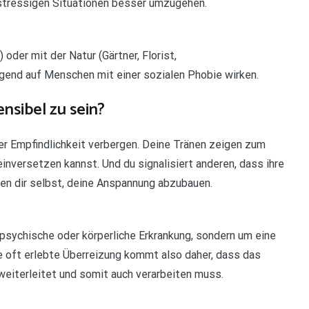
stressigen Situationen besser umzugehen.
 oder mit der Natur (Gärtner, Florist,
gend auf Menschen mit einer sozialen Phobie wirken.
nsibel zu sein?
iner Empfindlichkeit verbergen. Deine Tränen zeigen zum
inversetzen kannst. Und du signalisiert anderen, dass ihre
en dir selbst, deine Anspannung abzubauen.
 psychische oder körperliche Erkrankung, sondern um eine
ie oft erlebte Überreizung kommt also daher, dass das
weiterleitet und somit auch verarbeiten muss.