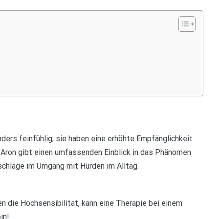
ers feinfühlig; sie haben eine erhöhte Empfänglichkeit
ne Aron gibt einen umfassenden Einblick in das Phänomen
tschläge im Umgang mit Hürden im Alltag.
 die Hochsensibilität, kann eine Therapie bei einem
in!