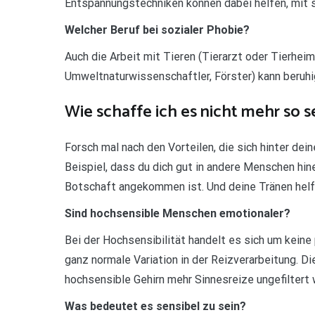
Entspannungstechniken können dabei helfen, mit 
Welcher Beruf bei sozialer Phobie?
Auch die Arbeit mit Tieren (Tierarzt oder Tierheim)
Umweltnaturwissenschaftler, Förster) kann beruhi
Wie schaffe ich es nicht mehr so se
Forsch mal nach den Vorteilen, die sich hinter de
Beispiel, dass du dich gut in andere Menschen hine
Botschaft angekommen ist. Und deine Tränen helf
Sind hochsensible Menschen emotionaler?
Bei der Hochsensibilität handelt es sich um keine
ganz normale Variation in der Reizverarbeitung. D
hochsensible Gehirn mehr Sinnesreize ungefiltert 
Was bedeutet es sensibel zu sein?