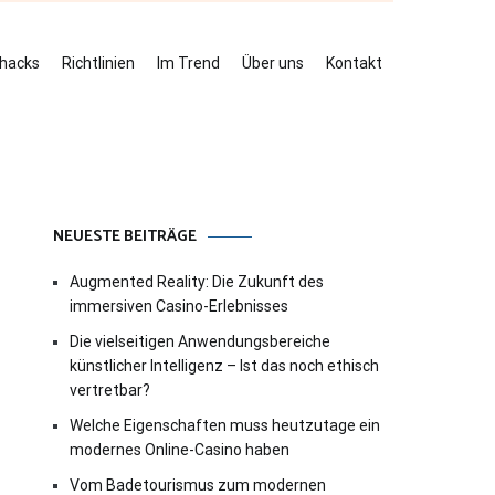
ehacks
Richtlinien
Im Trend
Über uns
Kontakt
NEUESTE BEITRÄGE
Augmented Reality: Die Zukunft des
immersiven Casino-Erlebnisses
Die vielseitigen Anwendungsbereiche
künstlicher Intelligenz – Ist das noch ethisch
vertretbar?
Welche Eigenschaften muss heutzutage ein
modernes Online-Casino haben
Vom Badetourismus zum modernen