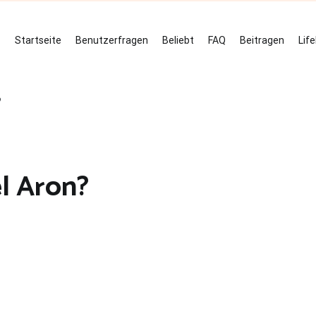
Startseite
Benutzerfragen
Beliebt
FAQ
Beitragen
Lif
?
el Aron?