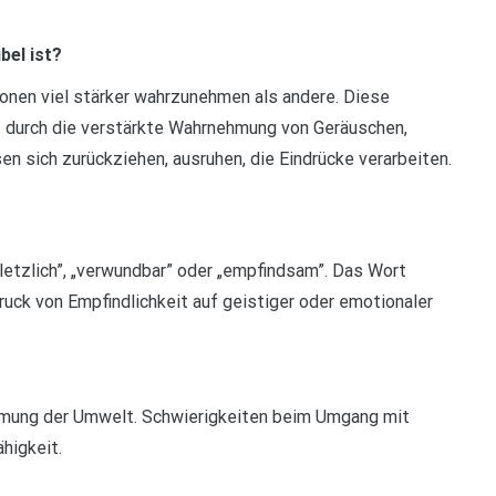
el ist?
onen viel stärker wahrzunehmen als andere. Diese
 durch die verstärkte Wahrnehmung von Geräuschen,
n sich zurückziehen, ausruhen, die Eindrücke verarbeiten.
rletzlich”, „verwundbar” oder „empfindsam”. Das Wort
ruck von Empfindlichkeit auf geistiger oder emotionaler
hmung der Umwelt. Schwierigkeiten beim Umgang mit
higkeit.