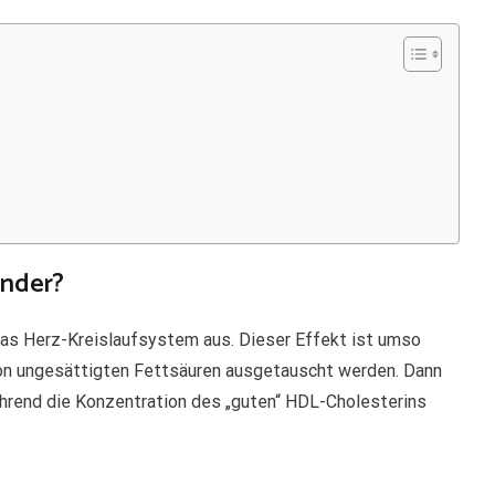
ünder?
das Herz-Kreislaufsystem aus. Dieser Effekt ist umso
on ungesättigten Fettsäuren ausgetauscht werden. Dann
ährend die Konzentration des „guten“ HDL-Cholesterins