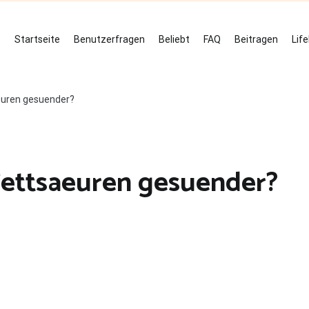
Startseite
Benutzerfragen
Beliebt
FAQ
Beitragen
Lif
euren gesuender?
Fettsaeuren gesuender?