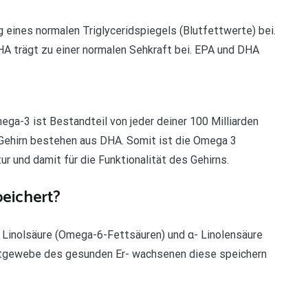
eines normalen Triglyceridspiegels (Blutfettwerte) bei.
HA trägt zu einer normalen Sehkraft bei. EPA und DHA
ga-3 ist Bestandteil von jeder deiner 100 Milliarden
 Gehirn bestehen aus DHA. Somit ist die Omega 3
ur und damit für die Funktionalität des Gehirns.
eichert?
 Linolsäure (Omega-6-Fettsäuren) und α- Linolensäure
ettgewebe des gesunden Er- wachsenen diese speichern