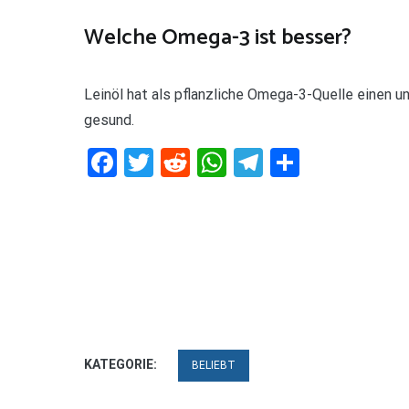
Welche Omega-3 ist besser?
Leinöl hat als pflanzliche Omega-3-Quelle einen 
gesund.
Facebook
Twitter
Reddit
WhatsApp
Telegram
Teilen
KATEGORIE:
BELIEBT