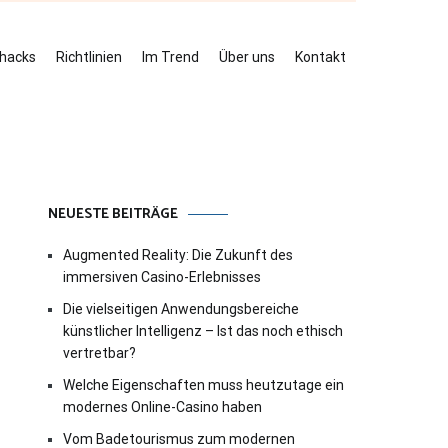
ehacks
Richtlinien
Im Trend
Über uns
Kontakt
NEUESTE BEITRÄGE
Augmented Reality: Die Zukunft des
immersiven Casino-Erlebnisses
Die vielseitigen Anwendungsbereiche
künstlicher Intelligenz – Ist das noch ethisch
vertretbar?
Welche Eigenschaften muss heutzutage ein
modernes Online-Casino haben
Vom Badetourismus zum modernen