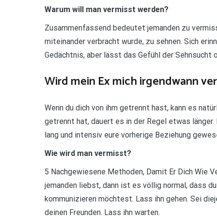
Warum will man vermisst werden?
Zusammenfassend bedeutet jemanden zu vermissen
miteinander verbracht wurde, zu sehnen. Sich erinn
Gedächtnis, aber lässt das Gefühl der Sehnsucht 
Wird mein Ex mich irgendwann ve
Wenn du dich von ihm getrennt hast, kann es natürl
getrennt hat, dauert es in der Regel etwas länge
lang und intensiv eure vorherige Beziehung gewese
Wie wird man vermisst?
5 Nachgewiesene Methoden, Damit Er Dich Wie Ver
jemanden liebst, dann ist es völlig normal, dass d
kommunizieren möchtest. Lass ihn gehen. Sei diej
deinen Freunden. Lass ihn warten.