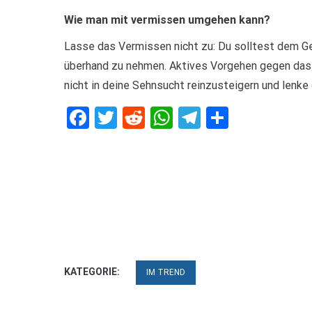
Wie man mit vermissen umgehen kann?
Lasse das Vermissen nicht zu: Du solltest dem Ge
überhand zu nehmen. Aktives Vorgehen gegen das 
nicht in deine Sehnsucht reinzusteigern und lenke 
Facebook
Twitter
Reddit
WhatsApp
Telegram
Teilen
KATEGORIE:
IM TREND