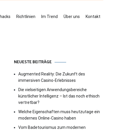
ehacks
Richtlinien
Im Trend
Über uns
Kontakt
NEUESTE BEITRÄGE
Augmented Reality: Die Zukunft des
immersiven Casino-Erlebnisses
Die vielseitigen Anwendungsbereiche
künstlicher Intelligenz – Ist das noch ethisch
vertretbar?
Welche Eigenschaften muss heutzutage ein
modernes Online-Casino haben
Vom Badetourismus zum modernen