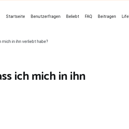
Startseite
Benutzerfragen
Beliebt
FAQ
Beitragen
Lif
h mich in ihn verliebt habe?
ss ich mich in ihn