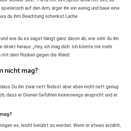
 spielerisch auf den Arm, ärger ihn ein wenig und baue eine
dass du ihm Beachtung schenkst.Lache.
 und wie du es sagst hängt ganz davon ab, wie sehr du ihn
direkt heraus: „Hey, ich mag dich. Ich könnte mir mehr
ihn mit dem Rücken gegen die Wand.
hn nicht mag?
 dass Du ihn zwar nett findest aber eben nicht nett genug
h, dass er Deinen Gefühlen keineswegs anspricht und er
n mag?
mögen es, leicht berührt zu werden. Wenn er etwas erzählt,