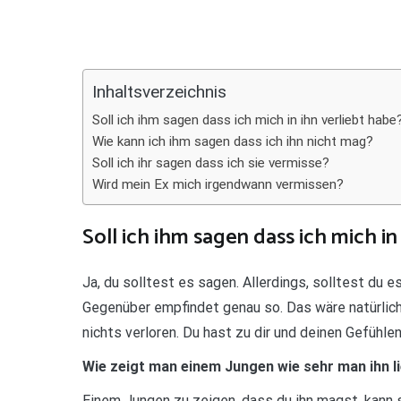
Teilen
Inhaltsverzeichnis
Soll ich ihm sagen dass ich mich in ihn verliebt habe
Wie kann ich ihm sagen dass ich ihn nicht mag?
Soll ich ihr sagen dass ich sie vermisse?
Wird mein Ex mich irgendwann vermissen?
Soll ich ihm sagen dass ich mich in
Ja, du solltest es sagen. Allerdings, solltest du es 
Gegenüber empfindet genau so. Das wäre natürlich 
nichts verloren. Du hast zu dir und deinen Gefüh
Wie zeigt man einem Jungen wie sehr man ihn l
Einem Jungen zu zeigen, dass du ihn magst, kann se