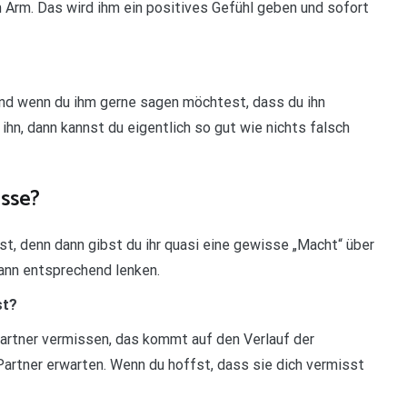
 am Arm. Das wird ihm ein positives Gefühl geben und sofort
und wenn du ihm gerne sagen möchtest, dass du ihn
r ihn, dann kannst du eigentlich so gut wie nichts falsch
isse?
sst, denn dann gibst du ihr quasi eine gewisse „Macht“ über
dann entsprechend lenken.
st?
Partner vermissen, das kommt auf den Verlauf der
rtner erwarten. Wenn du hoffst, dass sie dich vermisst