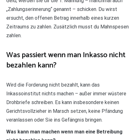
Geld, werden sie dir die 1. Mahnung – manchmal auch
„Zahlungserinnerung“ genannt – schicken. Du wirst
ersucht, den offenen Betrag innerhalb eines kurzen
Zeitraums zu zahlen. Zusätzlich musst du Mahnspesen
zahlen.
Was passiert wenn man Inkasso nicht
bezahlen kann?
Wird die Forderung nicht bezahlt, kann das
Inkassoinstitut nichts machen – außer immer wüstere
Drohbriefe schreiben. Es kann insbesondere keinen
Gerichtsvollzieher in Marsch setzen, keine Pfändung
veranlassen oder Sie ins Gefängnis bringen.
Was kann man machen wenn man eine Betreibung