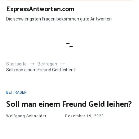
Zum
ExpressAntworten.com
Inhalt
springen
Die schwierigsten Fragen bekommen gute Antworten
Startseite
Beitragen
Soll man einem Freund Geld leihen?
BEITRAGEN
Soll man einem Freund Geld leihen?
Wolfgang Schneider
Dezember 19, 2020