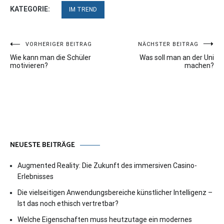
KATEGORIE:
IM TREND
Beitragsnavigation
VORHERIGER BEITRAG
NÄCHSTER BEITRAG
Wie kann man die Schüler
Was soll man an der Uni
motivieren?
machen?
NEUESTE BEITRÄGE
Augmented Reality: Die Zukunft des immersiven Casino-
Erlebnisses
Die vielseitigen Anwendungsbereiche künstlicher Intelligenz –
Ist das noch ethisch vertretbar?
Welche Eigenschaften muss heutzutage ein modernes