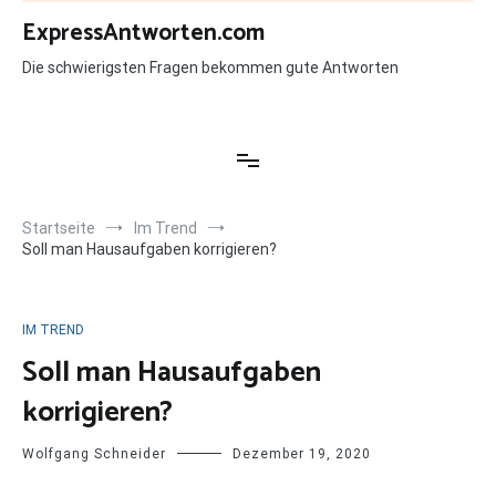
Zum
ExpressAntworten.com
Inhalt
springen
Die schwierigsten Fragen bekommen gute Antworten
Startseite
Im Trend
Soll man Hausaufgaben korrigieren?
IM TREND
Soll man Hausaufgaben
korrigieren?
Wolfgang Schneider
Dezember 19, 2020