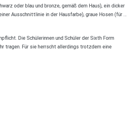
 schwarz oder blau und bronze, gemäß dem Haus), ein dicker
einer Ausschnittlinie in der Hausfarbe), graue Hosen (für …
mpflicht. Die Schülerinnen und Schüler der Sixth Form
 tragen. Für sie herrscht allerdings trotzdem eine