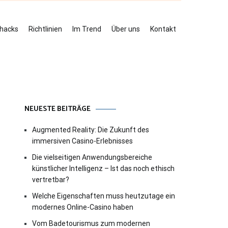
ehacks
Richtlinien
Im Trend
Über uns
Kontakt
NEUESTE BEITRÄGE
Augmented Reality: Die Zukunft des
immersiven Casino-Erlebnisses
Die vielseitigen Anwendungsbereiche
künstlicher Intelligenz – Ist das noch ethisch
vertretbar?
Welche Eigenschaften muss heutzutage ein
modernes Online-Casino haben
Vom Badetourismus zum modernen