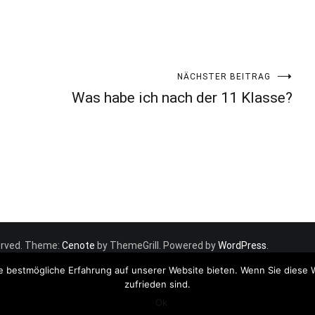
NÄCHSTER BEITRAG
Was habe ich nach der 11 Klasse?
eserved. Theme:
Cenote
by ThemeGrill. Powered by
WordPress
.
e bestmögliche Erfahrung auf unserer Website bieten. Wenn Sie diese 
zufrieden sind.
Ok