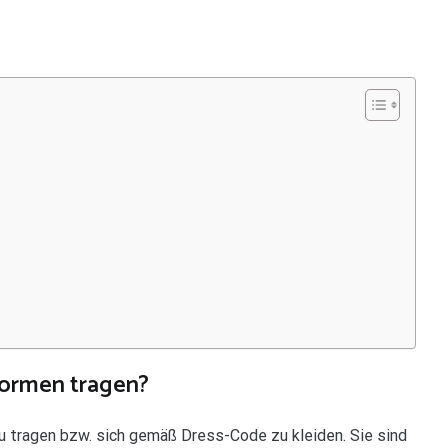
formen tragen?
zu tragen bzw. sich gemäß Dress-Code zu kleiden. Sie sind