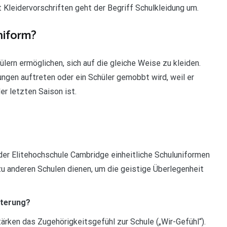
it Kleidervorschriften geht der Begriff Schulkleidung um.
niform?
ülern ermöglichen, sich auf die gleiche Weise zu kleiden.
ngen auftreten oder ein Schüler gemobbt wird, weil er
er letzten Saison ist.
 der Elitehochschule Cambridge einheitliche Schuluniformen
zu anderen Schulen dienen, um die geistige Überlegenheit
rterung?
rken das Zugehörigkeitsgefühl zur Schule („Wir-Gefühl“).