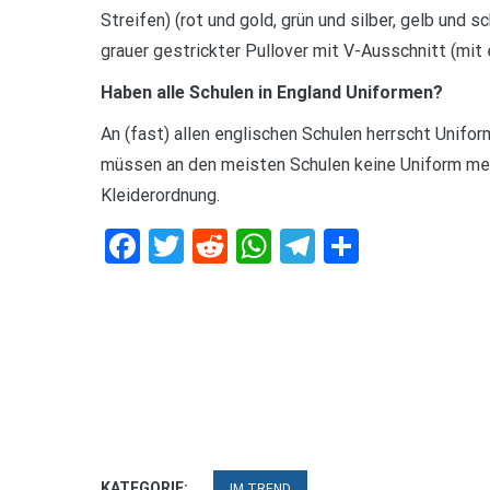
Streifen) (rot und gold, grün und silber, gelb und
grauer gestrickter Pullover mit V-Ausschnitt (mit 
Haben alle Schulen in England Uniformen?
An (fast) allen englischen Schulen herrscht Unifor
müssen an den meisten Schulen keine Uniform mehr
Kleiderordnung.
Facebook
Twitter
Reddit
WhatsApp
Telegram
Teilen
KATEGORIE:
IM TREND