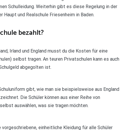
en Schulleidung. Weiterhin gibt es diese Regelung in der
er Haupt und Realschule Friesenheim in Baden.
chule bezahlt?
land, Irland und England musst du die Kosten für eine
hulen) selbst tragen. An teuren Privatschulen kann es auch
chulgeld abgegolten ist.
Schuluniform gibt, wie man sie beispielsweise aus England
ezeichnet. Die Schüler können aus einer Reihe von
 selbst auswählen, was sie tragen möchten.
 vorgeschriebene, einheitliche Kleidung für alle Schüler