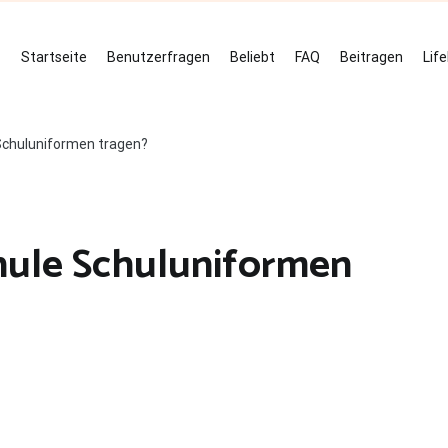
Startseite
Benutzerfragen
Beliebt
FAQ
Beitragen
Lif
 Schuluniformen tragen?
chule Schuluniformen