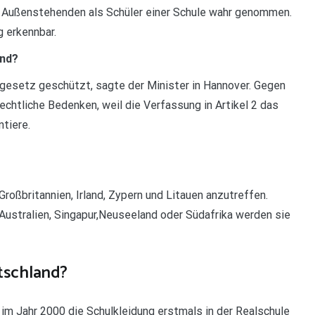
n Außenstehenden als Schüler einer Schule wahr genommen.
g erkennbar.
and?
ndgesetz geschützt, sagte der Minister in Hannover. Gegen
chtliche Bedenken, weil die Verfassung in Artikel 2 das
ntiere.
Großbritannien, Irland, Zypern und Litauen anzutreffen.
 Australien, Singapur,Neuseeland oder Südafrika werden sie
tschland?
 im Jahr 2000 die Schulkleidung erstmals in der Realschule