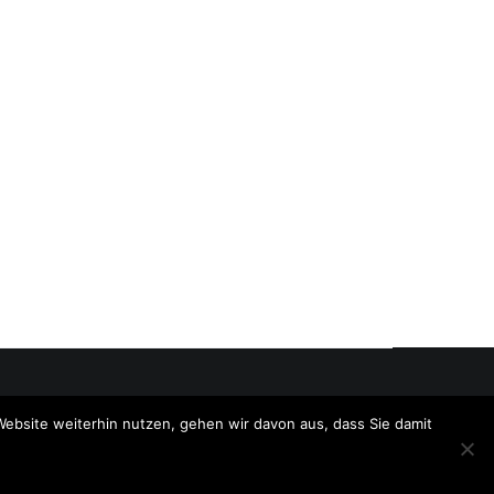
Website weiterhin nutzen, gehen wir davon aus, dass Sie damit