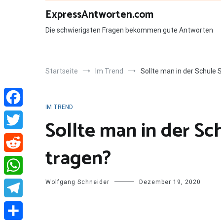
Zum
ExpressAntworten.com
Inhalt
springen
Die schwierigsten Fragen bekommen gute Antworten
Startseite
Im Trend
Sollte man in der Schule
IM TREND
Facebook
Sollte man in der S
Twitter
tragen?
Reddit
Wolfgang Schneider
Dezember 19, 2020
WhatsApp
Telegram