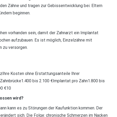
nden Zähne und tragen zur Gebissentwicklung bei. Eltern
Kindern beginnen.
hen vorhanden sein, damit der Zahnarzt ein Implantat
ochen aufzubauen. Es ist möglich, Einzelzähne mit
n zu versorgen.
zIhre Kosten ohne Erstattungsanteile Ihrer
€Zahnbrücke1.400 bis 2.100 €Implantat pro Zahn1.800 bis
00 €10
lossen wird?
dann kann es zu Störungen der Kaufunktion kommen. Der
erändert sich. Die Folge: chronische Schmerzen im Nacken