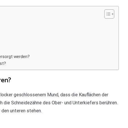
ersorgt werden?
st?
ren?
 locker geschlossenem Mund, dass die Kauflächen der
h die Schneidezähne des Ober- und Unterkiefers berühren.
 den unteren stehen.