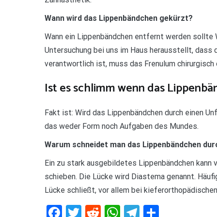
Wann wird das Lippenbändchen gekürzt?
Wann ein Lippenbändchen entfernt werden sollte W
Untersuchung bei uns im Haus herausstellt, dass
verantwortlich ist, muss das Frenulum chirurgisch
Ist es schlimm wenn das Lippenbän
Fakt ist: Wird das Lippenbändchen durch einen Unfa
das weder Form noch Aufgaben des Mundes.
Warum schneidet man das Lippenbändchen dur
Ein zu stark ausgebildetes Lippenbändchen kann v
schieben. Die Lücke wird Diastema genannt. Häufi
Lücke schließt, vor allem bei kieferorthopädische
Facebook
Twitter
Reddit
WhatsApp
Telegram
Teilen