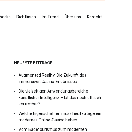
ehacks
Richtlinien
Im Trend
Über uns
Kontakt
NEUESTE BEITRÄGE
Augmented Reality: Die Zukunft des
immersiven Casino-Erlebnisses
Die vielseitigen Anwendungsbereiche
künstlicher Intelligenz – Ist das noch ethisch
vertretbar?
Welche Eigenschaften muss heutzutage ein
modernes Online-Casino haben
Vom Badetourismus zum modernen