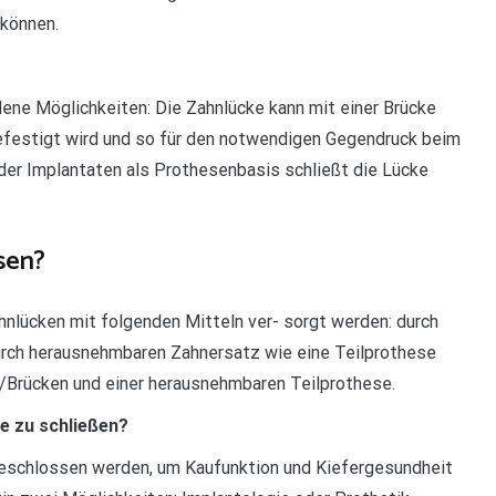
 können.
ene Möglichkeiten: Die Zahnlücke kann mit einer Brücke
efestigt wird und so für den notwendigen Gegendruck beim
der Implantaten als Prothesenbasis schließt die Lücke
sen?
hnlücken mit folgenden Mitteln ver- sorgt werden: durch
urch herausnehmbaren Zahnersatz wie eine Teilprothese
/Brücken und einer herausnehmbaren Teilprothese.
e zu schließen?
geschlossen werden, um Kaufunktion und Kiefergesundheit