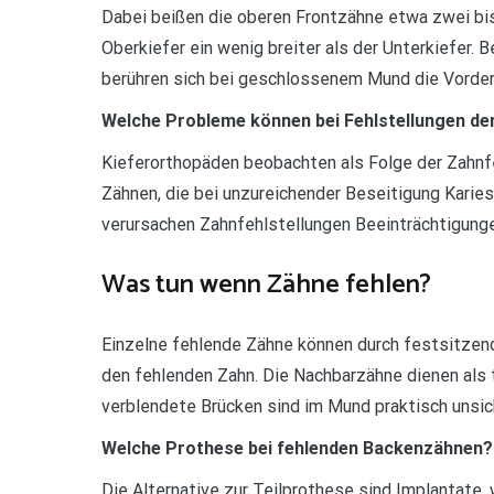
Dabei beißen die oberen Frontzähne etwa zwei bis 
Oberkiefer ein wenig breiter als der Unterkiefer. 
berühren sich bei geschlossenem Mund die Vorderz
Welche Probleme können bei Fehlstellungen de
Kieferorthopäden beobachten als Folge der Zahn
Zähnen, die bei unzureichender Beseitigung Karies
verursachen Zahnfehlstellungen Beeinträchtigung
Was tun wenn Zähne fehlen?
Einzelne fehlende Zähne können durch festsitzen
den fehlenden Zahn. Die Nachbarzähne dienen als 
verblendete Brücken sind im Mund praktisch unsicht
Welche Prothese bei fehlenden Backenzähnen?
Die Alternative zur Teilprothese sind Implantate