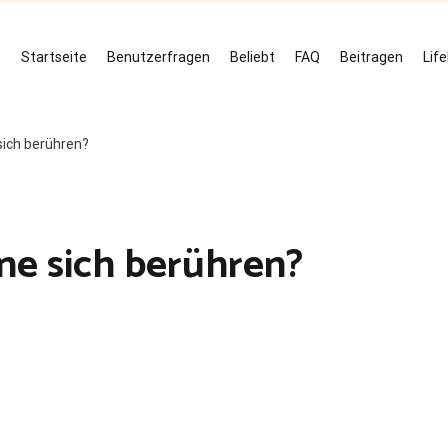
Startseite
Benutzerfragen
Beliebt
FAQ
Beitragen
Lif
sich berühren?
ne sich berühren?