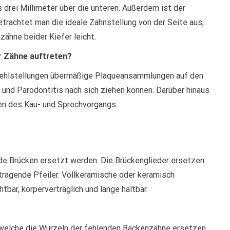
drei Millimeter über die unteren. Außerdem ist der
Betrachtet man die ideale Zahnstellung von der Seite aus,
ähne beider Kiefer leicht.
r Zähne auftreten?
fehlstellungen übermäßige Plaqueansammlungen auf den
 und Parodontitis nach sich ziehen können. Darüber hinaus
en des Kau- und Sprechvorgangs.
de Brücken ersetzt werden. Die Brückenglieder ersetzen
tragende Pfeiler. Vollkeramische oder keramisch
bar, körperverträglich und lange haltbar.
, welche die Wurzeln der fehlenden Backenzähne ersetzen