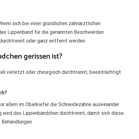
enn sich bei einer gründlichen zahnärztlichen
 das Lippenband für die genannten Beschwerden
 durchtrennt oder ganz entfernt werden.
dchen gerissen ist?
ll verletzt oder chirurgisch durchtrennt, beeinträchtigt
ch?
or allem im Oberkiefer die Schneidezähne auseinander
g wird das Lippenbändchen durchtrennt, damit sich diese
n Behandlungen.