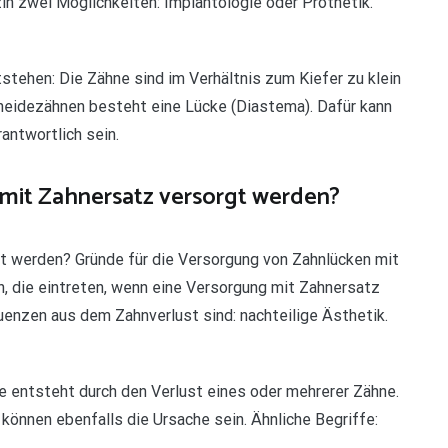
in zwei Möglichkeiten: Implantologie oder Prothetik.
tehen: Die Zähne sind im Verhältnis zum Kiefer zu klein
neidezähnen besteht eine Lücke (Diastema). Dafür kann
antwortlich sein.
mit Zahnersatz versorgt werden?
t werden? Gründe für die Versorgung von Zahnlücken mit
, die eintreten, wenn eine Versorgung mit Zahnersatz
enzen aus dem Zahnverlust sind: nachteilige Ästhetik.
ke entsteht durch den Verlust eines oder mehrerer Zähne.
können ebenfalls die Ursache sein. Ähnliche Begriffe: