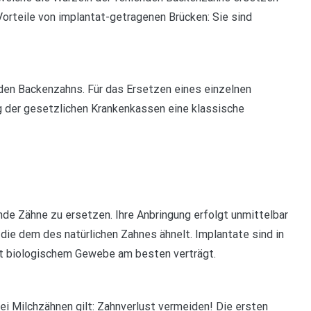
orteile von implantat-getragenen Brücken: Sie sind
den Backenzahns. Für das Ersetzen eines einzelnen
 der gesetzlichen Krankenkassen eine klassische
de Zähne zu ersetzen. Ihre Anbringung erfolgt unmittelbar
die dem des natürlichen Zahnes ähnelt. Implantate sind in
it biologischem Gewebe am besten verträgt.
 bei Milchzähnen gilt: Zahnverlust vermeiden! Die ersten