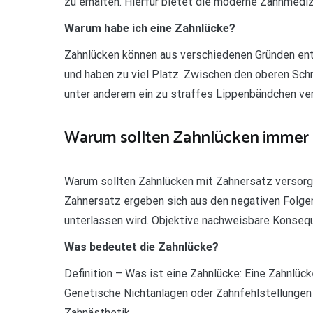
zu erhalten. Hierfür bietet die moderne Zahnmediz
Warum habe ich eine Zahnlücke?
Zahnlücken können aus verschiedenen Gründen ents
und haben zu viel Platz. Zwischen den oberen Sch
unter anderem ein zu straffes Lippenbändchen ver
Warum sollten Zahnlücken immer 
Warum sollten Zahnlücken mit Zahnersatz versorg
Zahnersatz ergeben sich aus den negativen Folgen
unterlassen wird. Objektive nachweisbare Konsequ
Was bedeutet die Zahnlücke?
Definition – Was ist eine Zahnlücke: Eine Zahnlüc
Genetische Nichtanlagen oder Zahnfehlstellungen 
Zahnästhetik.