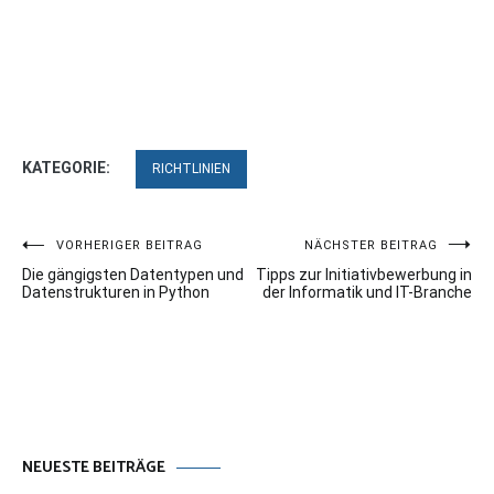
KATEGORIE:
RICHTLINIEN
Beitragsnavigation
VORHERIGER BEITRAG
NÄCHSTER BEITRAG
Die gängigsten Datentypen und
Tipps zur Initiativbewerbung in
Datenstrukturen in Python
der Informatik und IT-Branche
NEUESTE BEITRÄGE