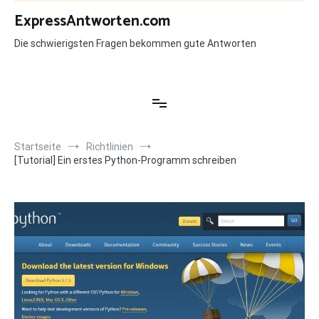
Zum
ExpressAntworten.com
Inhalt
springen
Die schwierigsten Fragen bekommen gute Antworten
Startseite
Richtlinien
[Tutorial] Ein erstes Python-Programm schreiben