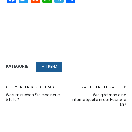
KATEGORIE:
IM TREND
Beitragsnavigation
VORHERIGER BEITRAG
NÄCHSTER BEITRAG
Warum suchen Sie eine neue
Wie gibt man eine
Stelle?
internetquelle in der Fußnote
an?