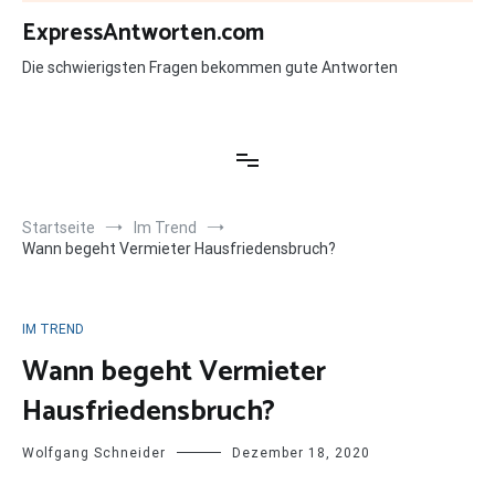
Zum
ExpressAntworten.com
Inhalt
springen
Die schwierigsten Fragen bekommen gute Antworten
Startseite
Im Trend
Wann begeht Vermieter Hausfriedensbruch?
IM TREND
Wann begeht Vermieter
Hausfriedensbruch?
Wolfgang Schneider
Dezember 18, 2020