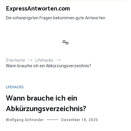
Zum
ExpressAntworten.com
Inhalt
springen
Die schwierigsten Fragen bekommen gute Antworten
Startseite
Lifehacks
Wann brauche ich ein Abkürzungsverzeichnis?
LIFEHACKS
Wann brauche ich ein
Abkürzungsverzeichnis?
Wolfgang Schneider
Dezember 18, 2020