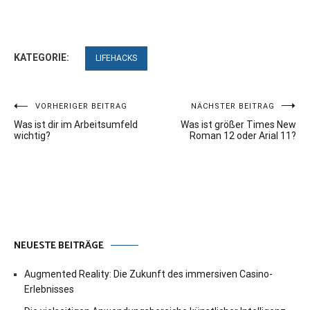
KATEGORIE:
LIFEHACKS
Beitragsnavigation
VORHERIGER BEITRAG
NÄCHSTER BEITRAG
Was ist dir im Arbeitsumfeld
Was ist größer Times New
wichtig?
Roman 12 oder Arial 11?
NEUESTE BEITRÄGE
Augmented Reality: Die Zukunft des immersiven Casino-
Erlebnisses