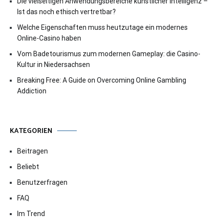
Die vielseitigen Anwendungsbereiche künstlicher Intelligenz –
Ist das noch ethisch vertretbar?
Welche Eigenschaften muss heutzutage ein modernes
Online-Casino haben
Vom Badetourismus zum modernen Gameplay: die Casino-
Kultur in Niedersachsen
Breaking Free: A Guide on Overcoming Online Gambling
Addiction
KATEGORIEN
Beitragen
Beliebt
Benutzerfragen
FAQ
Im Trend