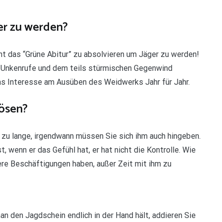
er zu werden?
ht das “Grüne Abitur” zu absolvieren um Jäger zu werden!
r Unkenrufe und dem teils stürmischen Gegenwind
das Interesse am Ausüben des Weidwerks Jahr für Jahr.
lösen?
t zu lange, irgendwann müssen Sie sich ihm auch hingeben.
, wenn er das Gefühl hat, er hat nicht die Kontrolle. Wie
ere Beschäftigungen haben, außer Zeit mit ihm zu
n den Jagdschein endlich in der Hand hält, addieren Sie