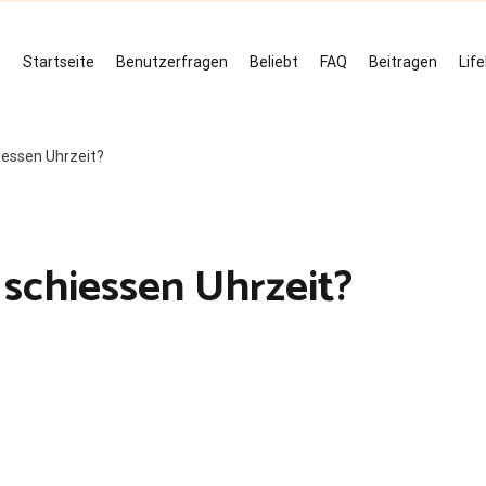
Startseite
Benutzerfragen
Beliebt
FAQ
Beitragen
Lif
iessen Uhrzeit?
schiessen Uhrzeit?