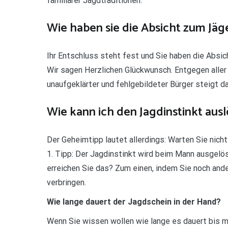
familiärer Jagdtraditionen.
Wie haben sie die Absicht zum Jäg
Ihr Entschluss steht fest und Sie haben die Absic
Wir sagen Herzlichen Glückwunsch. Entgegen alle
unaufgeklärter und fehlgebildeter Bürger steigt 
Wie kann ich den Jagdinstinkt aus
Der Geheimtipp lautet allerdings: Warten Sie nich
1. Tipp: Der Jagdinstinkt wird beim Mann ausgelöst
erreichen Sie das? Zum einen, indem Sie noch and
verbringen.
Wie lange dauert der Jagdschein in der Hand?
Wenn Sie wissen wollen wie lange es dauert bis ma