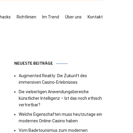
ehacks
Richtlinien
Im Trend
Über uns
Kontakt
NEUESTE BEITRÄGE
Augmented Reality: Die Zukunft des
immersiven Casino-Erlebnisses
Die vielseitigen Anwendungsbereiche
künstlicher Intelligenz – Ist das noch ethisch
vertretbar?
Welche Eigenschaften muss heutzutage ein
modernes Online-Casino haben
Vom Badetourismus zum modernen