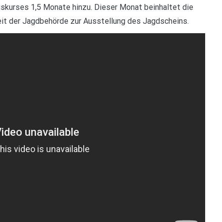
gskurses 1,5 Monate hinzu. Dieser Monat beinhaltet die
eit der Jagdbehörde zur Ausstellung des Jagdscheins.