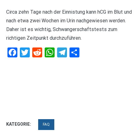
Circa zehn Tage nach der Einnistung kann hCG im Blut und
nach etwa zwei Wochen im Urin nachgewiesen werden.
Daher ist es wichtig, Schwangerschaftstests zum
richtigen Zeitpunkt durchzuführen.
Facebook
Twitter
Reddit
WhatsApp
Telegram
Teilen
KATEGORIE:
FAQ