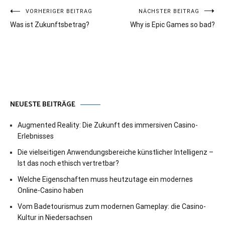
Beitragsnavigation
VORHERIGER BEITRAG
NÄCHSTER BEITRAG
Was ist Zukunftsbetrag?
Why is Epic Games so bad?
NEUESTE BEITRÄGE
Augmented Reality: Die Zukunft des immersiven Casino-
Erlebnisses
Die vielseitigen Anwendungsbereiche künstlicher Intelligenz –
Ist das noch ethisch vertretbar?
Welche Eigenschaften muss heutzutage ein modernes
Online-Casino haben
Vom Badetourismus zum modernen Gameplay: die Casino-
Kultur in Niedersachsen