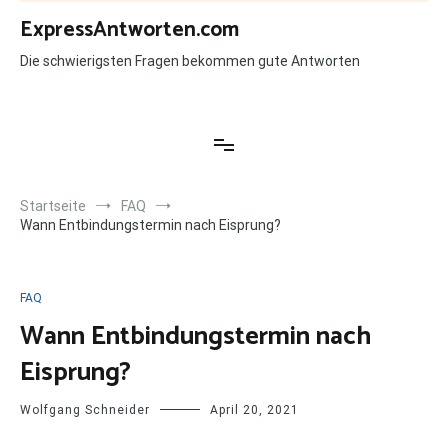
Zum
ExpressAntworten.com
Inhalt
springen
Die schwierigsten Fragen bekommen gute Antworten
Startseite
FAQ
Wann Entbindungstermin nach Eisprung?
FAQ
Wann Entbindungstermin nach
Eisprung?
Wolfgang Schneider
April 20, 2021