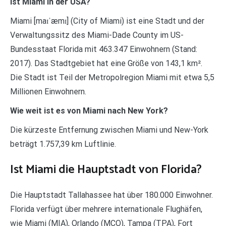
Ist Miami in der USA?
Miami [maɪˈæmɪ] (City of Miami) ist eine Stadt und der
Verwaltungssitz des Miami-Dade County im US-
Bundesstaat Florida mit 463.347 Einwohnern (Stand:
2017). Das Stadtgebiet hat eine Größe von 143,1 km².
Die Stadt ist Teil der Metropolregion Miami mit etwa 5,5
Millionen Einwohnern.
Wie weit ist es von Miami nach New York?
Die kürzeste Entfernung zwischen Miami und New-York
beträgt 1.757,39 km Luftlinie.
Ist Miami die Hauptstadt von Florida?
Die Hauptstadt Tallahassee hat über 180.000 Einwohner.
Florida verfügt über mehrere internationale Flughäfen,
wie Miami (MIA), Orlando (MCO), Tampa (TPA), Fort