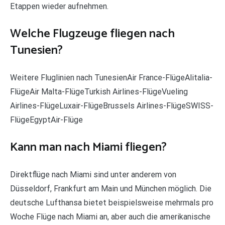
Etappen wieder aufnehmen.
Welche Flugzeuge fliegen nach
Tunesien?
Weitere Fluglinien nach TunesienAir France-FlügeAlitalia-
FlügeAir Malta-FlügeTurkish Airlines-FlügeVueling
Airlines-FlügeLuxair-FlügeBrussels Airlines-FlügeSWISS-
FlügeEgyptAir-Flüge
Kann man nach Miami fliegen?
Direktflüge nach Miami sind unter anderem von
Düsseldorf, Frankfurt am Main und München möglich. Die
deutsche Lufthansa bietet beispielsweise mehrmals pro
Woche Flüge nach Miami an, aber auch die amerikanische