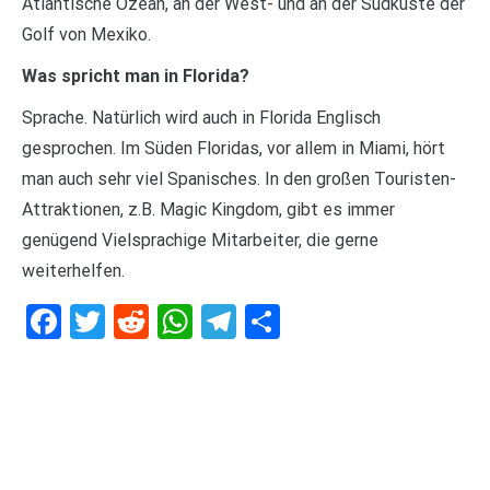
Atlantische Ozean, an der West- und an der Südküste der
Golf von Mexiko.
Was spricht man in Florida?
Sprache. Natürlich wird auch in Florida Englisch
gesprochen. Im Süden Floridas, vor allem in Miami, hört
man auch sehr viel Spanisches. In den großen Touristen-
Attraktionen, z.B. Magic Kingdom, gibt es immer
genügend Vielsprachige Mitarbeiter, die gerne
weiterhelfen.
Facebook
Twitter
Reddit
WhatsApp
Telegram
Teilen