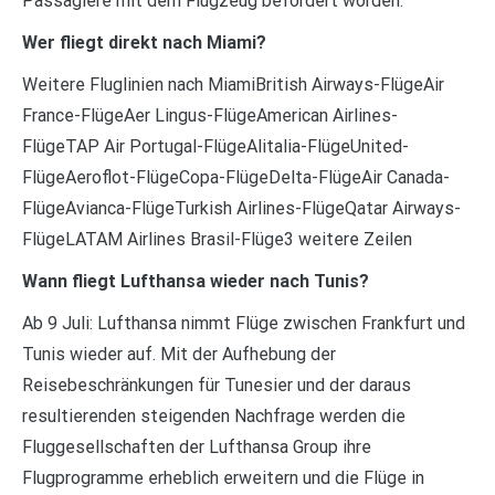
Passagiere mit dem Flugzeug befördert worden.
Wer fliegt direkt nach Miami?
Weitere Fluglinien nach MiamiBritish Airways-FlügeAir
France-FlügeAer Lingus-FlügeAmerican Airlines-
FlügeTAP Air Portugal-FlügeAlitalia-FlügeUnited-
FlügeAeroflot-FlügeCopa-FlügeDelta-FlügeAir Canada-
FlügeAvianca-FlügeTurkish Airlines-FlügeQatar Airways-
FlügeLATAM Airlines Brasil-Flüge3 weitere Zeilen
Wann fliegt Lufthansa wieder nach Tunis?
Ab 9 Juli: Lufthansa nimmt Flüge zwischen Frankfurt und
Tunis wieder auf. Mit der Aufhebung der
Reisebeschränkungen für Tunesier und der daraus
resultierenden steigenden Nachfrage werden die
Fluggesellschaften der Lufthansa Group ihre
Flugprogramme erheblich erweitern und die Flüge in