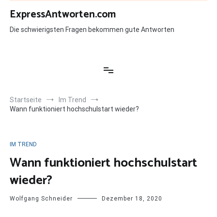
Zum
ExpressAntworten.com
Inhalt
springen
Die schwierigsten Fragen bekommen gute Antworten
Startseite
Im Trend
Wann funktioniert hochschulstart wieder?
IM TREND
Wann funktioniert hochschulstart
wieder?
Wolfgang Schneider
Dezember 18, 2020