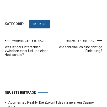
KATEGORIE:
IM TREND
Beitragsnavigation
VORHERIGER BEITRAG
NÄCHSTER BEITRAG
Was ist der Unterschied
Wie schreibe ich eine richtige
zwischen einer Uni und einer
Einleitung?
Hochschule?
NEUESTE BEITRÄGE
Augmented Reality: Die Zukunft des immersiven Casino-