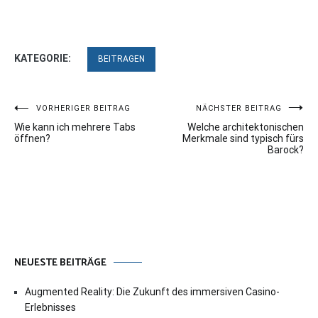
KATEGORIE:
BEITRAGEN
Beitragsnavigation
VORHERIGER BEITRAG
NÄCHSTER BEITRAG
Wie kann ich mehrere Tabs
Welche architektonischen
öffnen?
Merkmale sind typisch fürs
Barock?
NEUESTE BEITRÄGE
Augmented Reality: Die Zukunft des immersiven Casino-
Erlebnisses