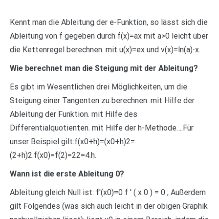
Kennt man die Ableitung der e-Funktion, so lässt sich die
Ableitung von f gegeben durch f(x)=ax mit a>0 leicht über
die Kettenregel berechnen. mit u(x)=ex und v(x)=ln(a)⋅x.
Wie berechnet man die Steigung mit der Ableitung?
Es gibt im Wesentlichen drei Möglichkeiten, um die
Steigung einer Tangenten zu berechnen: mit Hilfe der
Ableitung der Funktion. mit Hilfe des
Differentialquotienten. mit Hilfe der h-Methode….Für
unser Beispiel gilt:f(x0+h)=(x0+h)2=
(2+h)2.f(x0)=f(2)=22=4.h.
Wann ist die erste Ableitung 0?
Ableitung gleich Null ist: f′(x0)=0 f ′ ( x 0 ) = 0 ; Außerdem
gilt Folgendes (was sich auch leicht in der obigen Graphik