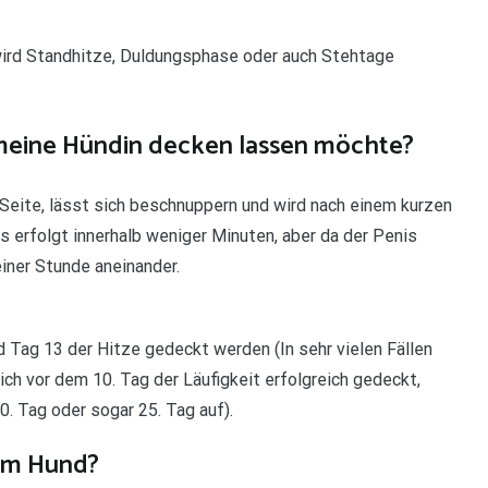
 wird Standhitze, Duldungsphase oder auch Stehtage
meine Hündin decken lassen möchte?
 Seite, lässt sich beschnuppern und wird nach einem kurzen
 erfolgt innerhalb weniger Minuten, aber da der Penis
einer Stunde aneinander.
Tag 13 der Hitze gedeckt werden (In sehr vielen Fällen
lich vor dem 10. Tag der Läufigkeit erfolgreich gedeckt,
. Tag oder sogar 25. Tag auf).
eim Hund?