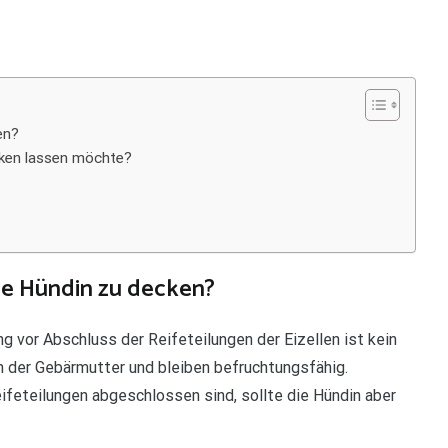
en?
ken lassen möchte?
ine Hündin zu decken?
 vor Abschluss der Reifeteilungen der Eizellen ist kein
n der Gebärmutter und bleiben befruchtungsfähig.
feteilungen abgeschlossen sind, sollte die Hündin aber