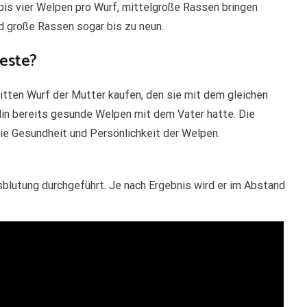
bis vier Welpen pro Wurf, mittelgroße Rassen bringen
d große Rassen sogar bis zu neun.
beste?
itten Wurf der Mutter kaufen, den sie mit dem gleichen
ndin bereits gesunde Welpen mit dem Vater hatte. Die
die Gesundheit und Persönlichkeit der Welpen.
tsblutung durchgeführt. Je nach Ergebnis wird er im Abstand