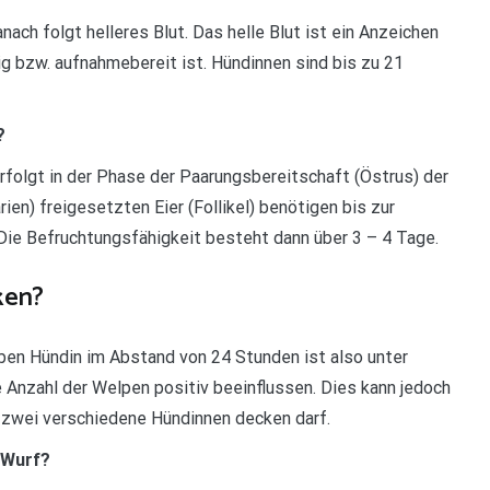
nach folgt helleres Blut. Das helle Blut ist ein Anzeichen
g bzw. aufnahmebereit ist. Hündinnen sind bis zu 21
?
erfolgt in der Phase der Paarungsbereitschaft (Östrus) der
ien) freigesetzten Eier (Follikel) benötigen bis zur
Die Befruchtungsfähigkeit besteht dann über 3 – 4 Tage.
ken?
ben Hündin im Abstand von 24 Stunden ist also unter
 Anzahl der Welpen positiv beeinflussen. Dies kann jedoch
r zwei verschiedene Hündinnen decken darf.
 Wurf?