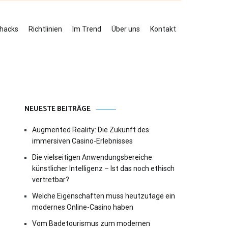
ehacks
Richtlinien
Im Trend
Über uns
Kontakt
NEUESTE BEITRÄGE
Augmented Reality: Die Zukunft des
immersiven Casino-Erlebnisses
Die vielseitigen Anwendungsbereiche
künstlicher Intelligenz – Ist das noch ethisch
vertretbar?
Welche Eigenschaften muss heutzutage ein
modernes Online-Casino haben
Vom Badetourismus zum modernen