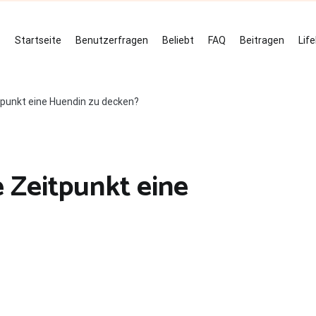
Startseite
Benutzerfragen
Beliebt
FAQ
Beitragen
Lif
itpunkt eine Huendin zu decken?
e Zeitpunkt eine