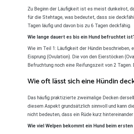
Zu Beginn der Läufigkeit ist es meist dunkelrot, da
für die Stehtage, was bedeutet, dass sie deckfähi
Tagen läufig und davon bis zu 6 Tagen deckfähig.
Wie lange dauert es bis ein Hund befruchtet ist
Wie im Teil 1: Läufigkeit der Hündin beschrieben, 
Eisprung (Ovulation). Die von den Eierstöcken (Ovar
Befruchtung noch eine Reifungszeit von 2 Tagen. 
Wie oft lässt sich eine Hündin dec
Das häufig praktizierte zweimalige Decken dersel
diesem Aspekt grundsätzlich sinnvoll und kann die
nicht bedeuten, dass ein Rüde kurz hintereinande
Wie viel Welpen bekommt ein Hund beim ersten