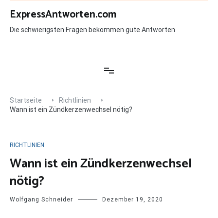
Zum
ExpressAntworten.com
Inhalt
springen
Die schwierigsten Fragen bekommen gute Antworten
Startseite
Richtlinien
Wann ist ein Zündkerzenwechsel nötig?
RICHTLINIEN
Wann ist ein Zündkerzenwechsel
nötig?
Wolfgang Schneider
Dezember 19, 2020