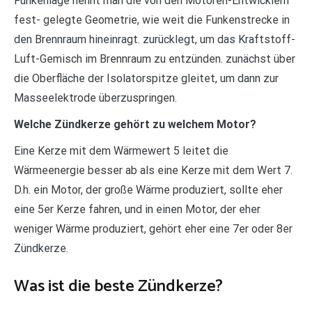
Funkenlage nennt man die von den Motoren-Entwicklern
fest- gelegte Geometrie, wie weit die Funkenstrecke in
den Brennraum hineinragt. zurücklegt, um das Kraftstoff-
Luft-Gemisch im Brennraum zu entzünden. zunächst über
die Oberfläche der Isolatorspitze gleitet, um dann zur
Masseelektrode überzuspringen.
Welche Zündkerze gehört zu welchem Motor?
Eine Kerze mit dem Wärmewert 5 leitet die
Wärmeenergie besser ab als eine Kerze mit dem Wert 7.
D.h. ein Motor, der große Wärme produziert, sollte eher
eine 5er Kerze fahren, und in einen Motor, der eher
weniger Wärme produziert, gehört eher eine 7er oder 8er
Zündkerze.
Was ist die beste Zündkerze?