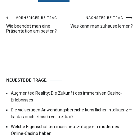
Beitragsnavigation
VORHERIGER BEITRAG
NÄCHSTER BEITRAG
Wie beendet man eine
Was kann man zuhause lernen?
Präsentation am besten?
NEUESTE BEITRÄGE
Augmented Reality: Die Zukunft des immersiven Casino-
Erlebnisses
Die vielseitigen Anwendungsbereiche künstlicher Intelligenz –
Ist das noch ethisch vertretbar?
Welche Eigenschaften muss heutzutage ein modernes
Online-Casino haben