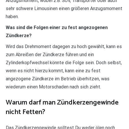
Anzugsmoment, wobei z.B. SUV, Transporter oder auch
sehr schwere Limousinen einen größeren Anzugsmoment
haben.
Was sind die Folgen einer zu fest angezogenen
Zündkerze?
Wird das Drehmoment dagegen zu hoch gewählt, kann es
zum Abreißen der Zündkerze führen und ein
Zylinderkopfwechsel könnte die Folge sein. Doch selbst,
wenn es nicht hierzu kommt, kann eine zu fest
angezogene Zündkerze im Betrieb überhitzen, was
wiederum einen Motorschaden nach sich zieht.
Warum darf man Zündkerzengewinde
nicht Fetten?
Das Zündkerzengewinde solltest Du weder ölen noch