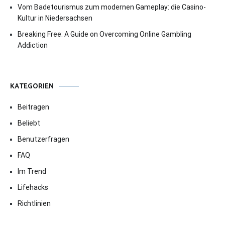
Vom Badetourismus zum modernen Gameplay: die Casino-
Kultur in Niedersachsen
Breaking Free: A Guide on Overcoming Online Gambling
Addiction
KATEGORIEN
Beitragen
Beliebt
Benutzerfragen
FAQ
Im Trend
Lifehacks
Richtlinien