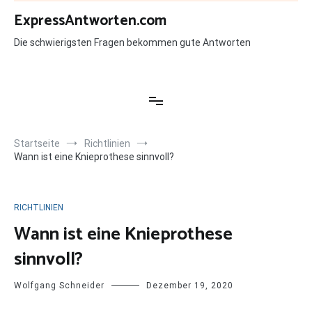
Zum
ExpressAntworten.com
Inhalt
springen
Die schwierigsten Fragen bekommen gute Antworten
Startseite
Richtlinien
Wann ist eine Knieprothese sinnvoll?
RICHTLINIEN
Wann ist eine Knieprothese
sinnvoll?
Wolfgang Schneider
Dezember 19, 2020