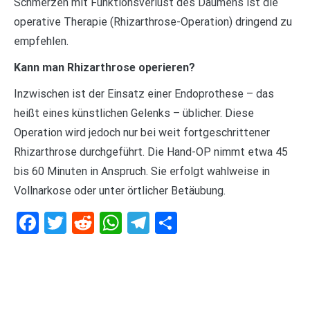
Schmerzen mit Funktionsverlust des Daumens ist die
operative Therapie (Rhizarthrose-Operation) dringend zu
empfehlen.
Kann man Rhizarthrose operieren?
Inzwischen ist der Einsatz einer Endoprothese – das
heißt eines künstlichen Gelenks – üblicher. Diese
Operation wird jedoch nur bei weit fortgeschrittener
Rhizarthrose durchgeführt. Die Hand-OP nimmt etwa 45
bis 60 Minuten in Anspruch. Sie erfolgt wahlweise in
Vollnarkose oder unter örtlicher Betäubung.
Facebook
Twitter
Reddit
WhatsApp
Telegram
Teilen