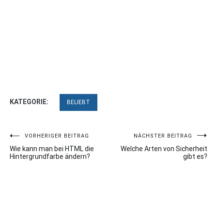
KATEGORIE:
BELIEBT
Beitragsnavigation
VORHERIGER BEITRAG
NÄCHSTER BEITRAG
Wie kann man bei HTML die
Welche Arten von Sicherheit
Hintergrundfarbe ändern?
gibt es?