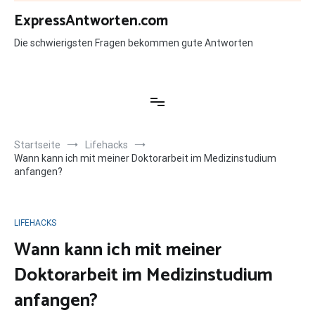
Zum
ExpressAntworten.com
Inhalt
springen
Die schwierigsten Fragen bekommen gute Antworten
Startseite
Lifehacks
Wann kann ich mit meiner Doktorarbeit im Medizinstudium
anfangen?
LIFEHACKS
Wann kann ich mit meiner
Doktorarbeit im Medizinstudium
anfangen?