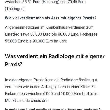
zwischen 55,51 Euro (Hamburg) und 70,46 Euro
(Thüringen).
Wie viel verdient man als Arzt mit eigener Praxis?
Allgemeinmediziner im Krankenhaus verdienen zum
Einstieg etwa 50.000 Euro bis 80.000 Euro, Fachärzte
55.000 Euro bis 90.000 Euro im Jahr.
Was verdient ein Radiologe mit eigener
Praxis?
In einer eigenen Praxis kann ein Radiologe ähnlich gut
verdienen wie in den Anfangsjahren in einer Klinik. Ein
Einkommen zwischen 6.000 und 10.000 Euro brutto im
Monat sind durchaus drin.
In welchem Land verdient man als Arzt am meisten?