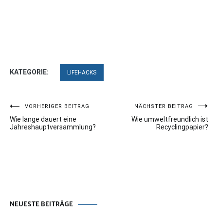
KATEGORIE:
LIFEHACKS
Beitragsnavigation
VORHERIGER BEITRAG
NÄCHSTER BEITRAG
Wie lange dauert eine
Wie umweltfreundlich ist
Jahreshauptversammlung?
Recyclingpapier?
NEUESTE BEITRÄGE