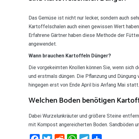
Das Gemüse ist nicht nur lecker, sondern auch se
Kartoffelschalen auch einen gewissen Wert haben 
Erfahrene Gärtner haben diese Methode der Fütte
angewendet.
Wann brauchen Kartoffeln Dünger?
Die vorgekeimten Knollen können Sie, wenn sich d
und erstmals düngen. Die Pflanzung und Düngung v
hingegen erst von Ende April bis Anfang Mai statt
Welchen Boden benötigen Kartof
Dabei Wurzelunkräuter und größere Steine entfer
mit Kompost angereicherten Boden. Sandböden un