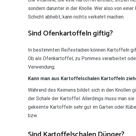
sondern darunter in der Knolle. Wer also von einer 
Schicht abhebt, kann nichts verkehrt machen.
Sind Ofenkartoffeln giftig?
In bestimmten Reifestadien können Kartoffeln gif
Ob als Ofenkartoffel, zu Pommes verarbeitet oder 
Verwendung.
Kann man aus Kartoffelschalen Kartoffeln zie
Während des Keimens bildet sich in den Knollen gif
der Schale der Kartoffel. Allerdings muss man sie
gekeimte Kartoffeln sehr gut im Garten oder Kübel
bzw.
Sind Kartoffelschalen Dünger?