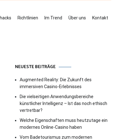
ehacks
Richtlinien
Im Trend
Über uns
Kontakt
NEUESTE BEITRÄGE
Augmented Reality: Die Zukunft des
immersiven Casino-Erlebnisses
Die vielseitigen Anwendungsbereiche
künstlicher Intelligenz – Ist das noch ethisch
vertretbar?
Welche Eigenschaften muss heutzutage ein
modernes Online-Casino haben
Vom Badetourismus zum modernen