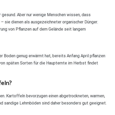
hr gesund. Aber nur wenige Menschen wissen, dass
– sie dienen als ausgezeichneter organischer Dünger.
rung von Pflanzen auf dem Gelände seit langem
er Boden genug erwärmt hat, bereits Anfang April pflanzen
on späten Sorten für die Haupternte im Herbst findet
.
feln?
nen. Kartoffeln bevorzugen einen abgetrockneten, warmen,
d sandige Lehmböden sind daher besonders gut geeignet.