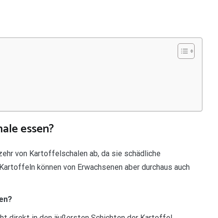
ale essen?
zehr von Kartoffelschalen ab, da sie schädliche
e Kartoffeln können von Erwachsenen aber durchaus auch
sen?
cht direkt in den äußersten Schichten der Kartoffel,