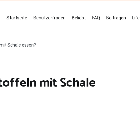
Startseite
Benutzerfragen
Beliebt
FAQ
Beitragen
Lif
mit Schale essen?
offeln mit Schale