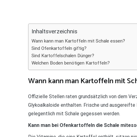
Teilen
Inhaltsverzeichnis
Wann kann man Kartoffeln mit Schale essen?
Sind Ofenkartoffeln giftig?
Sind Kartoffelschalen Dünger?
Welchen Boden benötigen Kartoffeln?
Wann kann man Kartoffeln mit Sch
Offizielle Stellen raten grundsätzlich von dem Ver
Glykoalkaloide enthalten. Frische und ausgereift
gelegentlich mit Schale gegessen werden.
Kann man bei Ofenkartoffeln die Schale mites
Die Vitamine, die eine Kartoffel enthält, sitzen ni