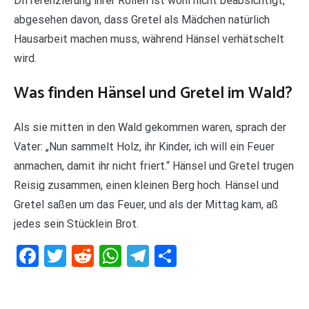
Differenzierung ihrer Rollen ist wohl nicht beabsichtigt,
abgesehen davon, dass Gretel als Mädchen natürlich
Hausarbeit machen muss, während Hänsel verhätschelt
wird.
Was finden Hänsel und Gretel im Wald?
Als sie mitten in den Wald gekommen waren, sprach der
Vater: „Nun sammelt Holz, ihr Kinder, ich will ein Feuer
anmachen, damit ihr nicht friert.“ Hänsel und Gretel trugen
Reisig zusammen, einen kleinen Berg hoch. Hänsel und
Gretel saßen um das Feuer, und als der Mittag kam, aß
jedes sein Stücklein Brot.
Facebook
Twitter
Reddit
WhatsApp
Telegram
Teilen