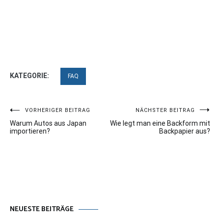
KATEGORIE:
FAQ
Beitragsnavigation
VORHERIGER BEITRAG
NÄCHSTER BEITRAG
Warum Autos aus Japan
Wie legt man eine Backform mit
importieren?
Backpapier aus?
NEUESTE BEITRÄGE