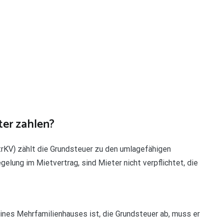
er zahlen?
trKV) zählt die Grundsteuer zu den umlagefähigen
lung im Mietvertrag, sind Mieter nicht verpflichtet, die
eines Mehrfamilienhauses ist, die Grundsteuer ab, muss er