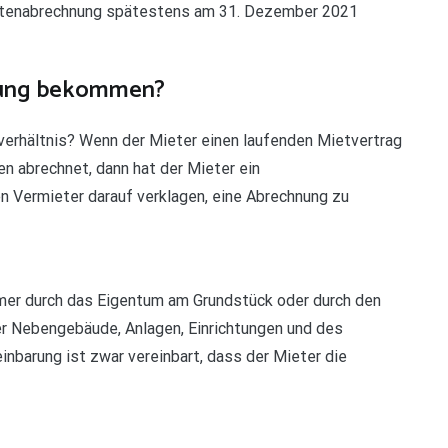
stenabrechnung spätestens am 31. Dezember 2021
nung bekommen?
erhältnis? Wenn der Mieter einen laufenden Mietvertrag
en abrechnet, dann hat der Mieter ein
n Vermieter darauf verklagen, eine Abrechnung zu
mer durch das Eigentum am Grundstück oder durch den
 Nebengebäude, Anlagen, Einrichtungen und des
nbarung ist zwar vereinbart, dass der Mieter die