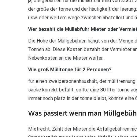
ja, die gebühren für die müllabfuhr sind von stadt z
der größe der tonne und der häufigkeit der leeru
usw. oder weitere wege zwischen abstellort und m
Wer bezahlt die Müllabfuhr Mieter oder Vermie
Die Höhe der Müllgebühren hängt von der Menge d
Tonnen ab. Diese Kosten bezahlt der Vermieter a
Nebenkosten an die Mieter weiter.
Wie groß Mülltonne für 2 Personen?
für einen zweipersonenhaushalt, der mülltrennung b
säcke korrekt befüllt, sollte eine 80 liter tonne a
immer noch platz in der tonne bleibt, könnte eine 
Was passiert wenn man Müllgebühr
Mietrecht: Zahlt der Mieter die Abfallgebühren n