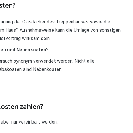
osten?
nigung der Glasdächer des Treppenhauses sowie die
 im Haus“. Ausnahmsweise kann die Umlage von sonstigen
etvertrag wirksam sein.
sten und Nebenkosten?
brauch synonym verwendet werden: Nicht alle
iebskosten sind Nebenkosten.
kosten zahlen?
aber nur vereinbart werden: