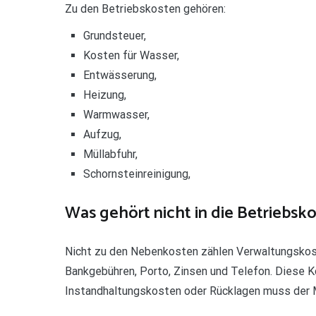
Zu den Betriebskosten gehören:
Grundsteuer,
Kosten für Wasser,
Entwässerung,
Heizung,
Warmwasser,
Aufzug,
Müllabfuhr,
Schornsteinreinigung,
Was gehört nicht in die Betriebs
Nicht zu den Nebenkosten zählen Verwaltungskos
Bankgebühren, Porto, Zinsen und Telefon. Diese K
Instandhaltungskosten oder Rücklagen muss der M