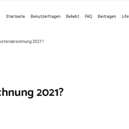
Startseite
Benutzerfragen
Beliebt
FAQ
Beitragen
Lif
ostenabrechnung 2021?
chnung 2021?