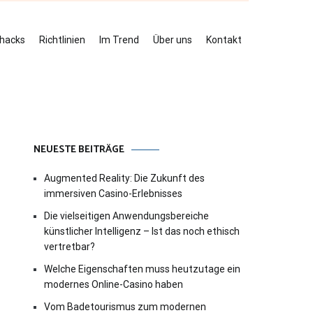
ehacks
Richtlinien
Im Trend
Über uns
Kontakt
NEUESTE BEITRÄGE
Augmented Reality: Die Zukunft des
immersiven Casino-Erlebnisses
Die vielseitigen Anwendungsbereiche
künstlicher Intelligenz – Ist das noch ethisch
vertretbar?
Welche Eigenschaften muss heutzutage ein
modernes Online-Casino haben
Vom Badetourismus zum modernen