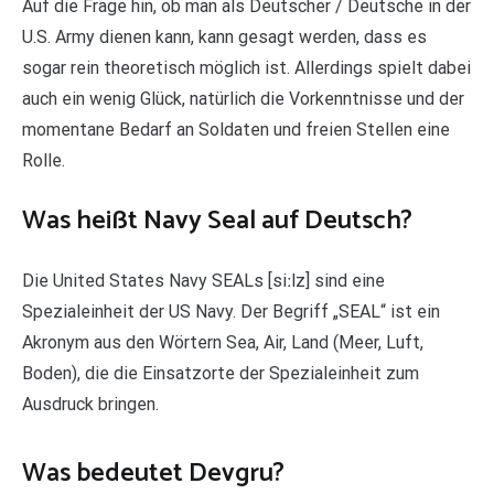
Auf die Frage hin, ob man als Deutscher / Deutsche in der
U.S. Army dienen kann, kann gesagt werden, dass es
sogar rein theoretisch möglich ist. Allerdings spielt dabei
auch ein wenig Glück, natürlich die Vorkenntnisse und der
momentane Bedarf an Soldaten und freien Stellen eine
Rolle.
Was heißt Navy Seal auf Deutsch?
Die United States Navy SEALs [siːlz] sind eine
Spezialeinheit der US Navy. Der Begriff „SEAL“ ist ein
Akronym aus den Wörtern Sea, Air, Land (Meer, Luft,
Boden), die die Einsatzorte der Spezialeinheit zum
Ausdruck bringen.
Was bedeutet Devgru?