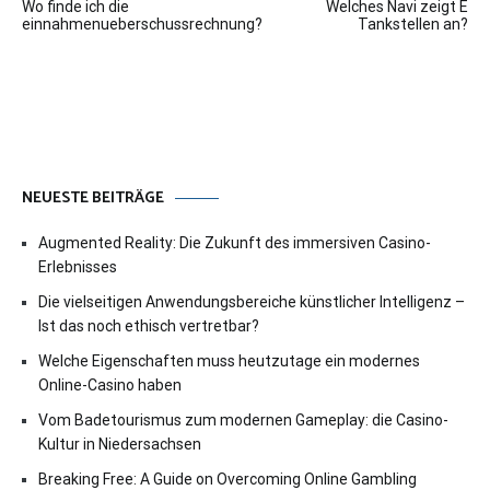
Wo finde ich die
Welches Navi zeigt E
einnahmenueberschussrechnung?
Tankstellen an?
NEUESTE BEITRÄGE
Augmented Reality: Die Zukunft des immersiven Casino-
Erlebnisses
Die vielseitigen Anwendungsbereiche künstlicher Intelligenz –
Ist das noch ethisch vertretbar?
Welche Eigenschaften muss heutzutage ein modernes
Online-Casino haben
Vom Badetourismus zum modernen Gameplay: die Casino-
Kultur in Niedersachsen
Breaking Free: A Guide on Overcoming Online Gambling