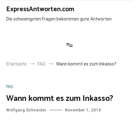
Zum
ExpressAntworten.com
Inhalt
springen
Die schwierigsten Fragen bekommen gute Antworten
Startseite
FAQ
Wann kommt es zum Inkasso?
FAQ
Wann kommt es zum Inkasso?
Wolfgang Schneider
November 1, 2019