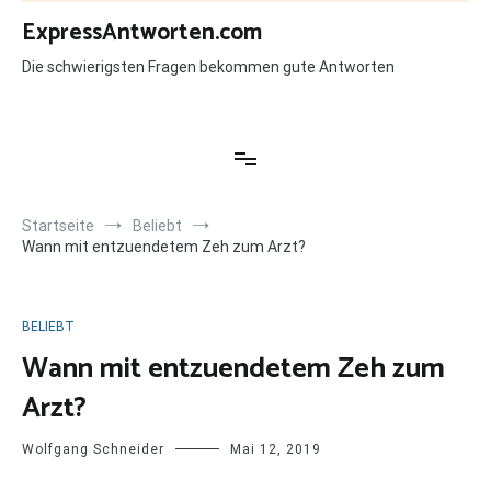
Zum
ExpressAntworten.com
Inhalt
springen
Die schwierigsten Fragen bekommen gute Antworten
Startseite
Beliebt
Wann mit entzuendetem Zeh zum Arzt?
BELIEBT
Wann mit entzuendetem Zeh zum
Arzt?
Wolfgang Schneider
Mai 12, 2019