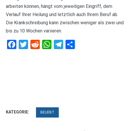
arbeiten können, hängt vom jeweiligen Eingriff, dem
Verlauf Ihrer Heilung und letztlich auch Ihrem Beruf ab.
Die Krankschreibung kann zwischen weniger als zwei und
bis zu 10 Wochen variieren.
Facebook
Twitter
Reddit
WhatsApp
Telegram
Teilen
KATEGORIE:
BELIEBT