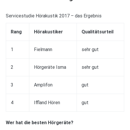
Servicestudie Hörakustik 2017 – das Ergebnis
Rang
Hörakustiker
Qualitätsurteil
1
Fielmann
sehr gut
2
Hörgeräte Isma
sehr gut
3
Amplifon
gut
4
Iffland Hören
gut
Wer hat die besten Hörgeräte?