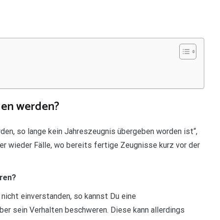
gen werden?
rden, so lange kein Jahreszeugnis übergeben worden ist“,
r wieder Fälle, wo bereits fertige Zeugnisse kurz vor der
hren?
 nicht einverstanden, so kannst Du eine
er sein Verhalten beschweren. Diese kann allerdings