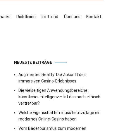
ehacks
Richtlinien
Im Trend
Über uns
Kontakt
NEUESTE BEITRÄGE
Augmented Reality: Die Zukunft des
immersiven Casino-Erlebnisses
Die vielseitigen Anwendungsbereiche
künstlicher Intelligenz – Ist das noch ethisch
vertretbar?
Welche Eigenschaften muss heutzutage ein
modernes Online-Casino haben
Vom Badetourismus zum modernen