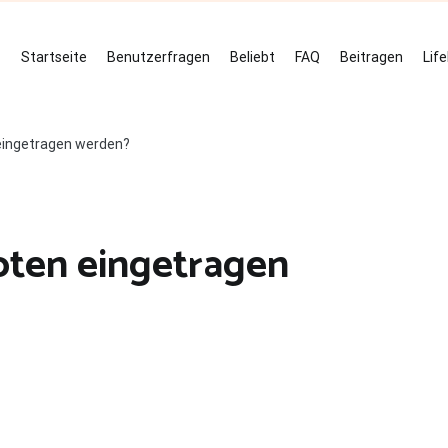
Startseite
Benutzerfragen
Beliebt
FAQ
Beitragen
Lif
eingetragen werden?
ten eingetragen