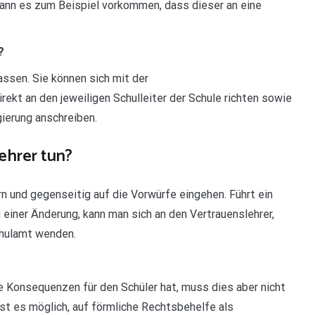
ann es zum Beispiel vorkommen, dass dieser an eine
?
assen. Sie können sich mit der
ekt an den jeweiligen Schulleiter der Schule richten sowie
ierung anschreiben.
ehrer tun?
rn und gegenseitig auf die Vorwürfe eingehen. Führt ein
einer Änderung, kann man sich an den Vertrauenslehrer,
chulamt wenden.
te Konsequenzen für den Schüler hat, muss dies aber nicht
st es möglich, auf förmliche Rechtsbehelfe als