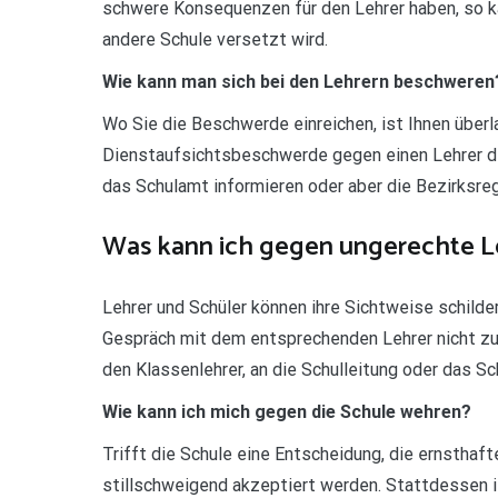
schwere Konsequenzen für den Lehrer haben, so k
andere Schule versetzt wird.
Wie kann man sich bei den Lehrern beschweren
Wo Sie die Beschwerde einreichen, ist Ihnen überl
Dienstaufsichtsbeschwerde gegen einen Lehrer dir
das Schulamt informieren oder aber die Bezirksreg
Was kann ich gegen ungerechte L
Lehrer und Schüler können ihre Sichtweise schilde
Gespräch mit dem entsprechenden Lehrer nicht zu 
den Klassenlehrer, an die Schulleitung oder das S
Wie kann ich mich gegen die Schule wehren?
Trifft die Schule eine Entscheidung, die ernsthaf
stillschweigend akzeptiert werden. Stattdessen i