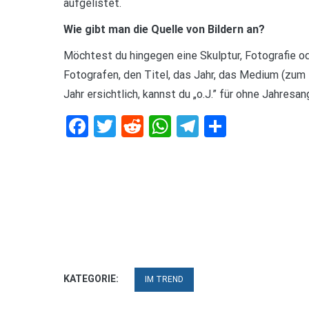
aufgelistet.
Wie gibt man die Quelle von Bildern an?
Möchtest du hingegen eine Skulptur, Fotografie ode
Fotografen, den Titel, das Jahr, das Medium (zum 
Jahr ersichtlich, kannst du „o.J.” für ohne Jahres
Facebook
Twitter
Reddit
WhatsApp
Telegram
Teilen
KATEGORIE:
IM TREND