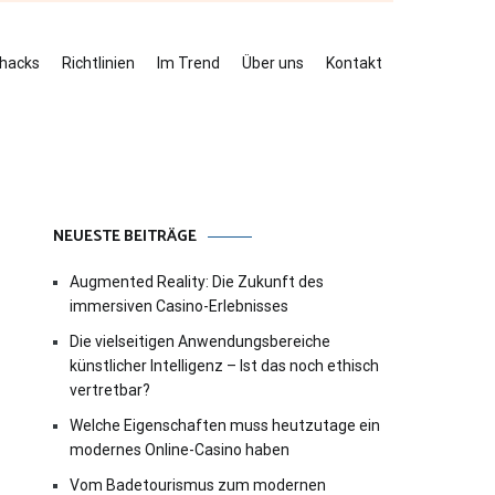
ehacks
Richtlinien
Im Trend
Über uns
Kontakt
NEUESTE BEITRÄGE
Augmented Reality: Die Zukunft des
immersiven Casino-Erlebnisses
Die vielseitigen Anwendungsbereiche
künstlicher Intelligenz – Ist das noch ethisch
vertretbar?
Welche Eigenschaften muss heutzutage ein
modernes Online-Casino haben
Vom Badetourismus zum modernen