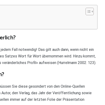
erlich?
 jedem Fall notwendig! Das gilt auch dann, wenn nicht ein
ines Satzes Wort für Wort übernommen wird. Hinzu kommt,
 veränderliches Profil» aufweisen (Hurrelmann 2002: 123).
n?
 müssen Sie diese gesondert von den Online-Quellen
 Autor, den Verlag, das Jahr der Veröffentlichung sowie
ellen immer auf der letzten Folie der Präsentation