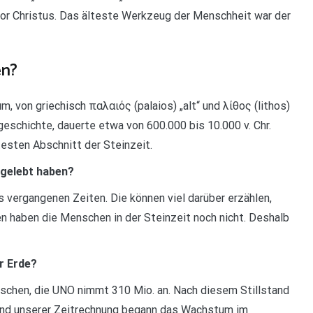
vor Christus. Das älteste Werkzeug der Menschheit war der
en?
m, von griechisch παλαιός (palaios) „alt“ und λίθος (lithos)
geschichte, dauerte etwa von 600.000 bis 10.000 v. Chr.
testen Abschnitt der Steinzeit.
 gelebt haben?
 vergangenen Zeiten. Die können viel darüber erzählen,
n haben die Menschen in der Steinzeit noch nicht. Deshalb
r Erde?
schen, die UNO nimmt 310 Mio. an. Nach diesem Stillstand
end unserer Zeitrechnung begann das Wachstum im