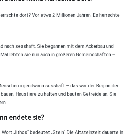
errschte dort? Vor etwa 2 Millionen Jahren. Es herrschte
nd nach sesshaft. Sie begannen mit dem Ackerbau und
Mal lebten sie nun auch in größeren Gemeinschaften –
 Menschen irgendwann sesshaft – das war der Beginn der
auen, Haustiere zu halten und bauten Getreide an. Sie
ern.
nn endete sie?
s Wort „lithos“ bedeutet „Stein“ Die Altsteinzeit dauerte in