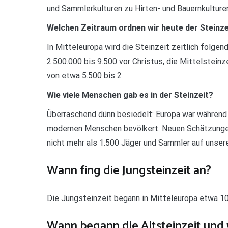
und Sammlerkulturen zu Hirten- und Bauernkulturen 
Welchen Zeitraum ordnen wir heute der Steinze
In Mitteleuropa wird die Steinzeit zeitlich folgen
2.500.000 bis 9.500 vor Christus, die Mittelsteinz
von etwa 5.500 bis 2
Wie viele Menschen gab es in der Steinzeit?
Überraschend dünn besiedelt: Europa war während 
modernen Menschen bevölkert. Neuen Schätzungen 
nicht mehr als 1.500 Jäger und Sammler auf unser
Wann fing die Jungsteinzeit an?
Die Jungsteinzeit begann in Mitteleuropa etwa 10
Wann begann die Altsteinzeit und 