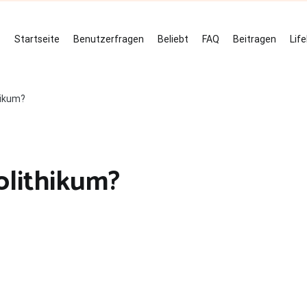
Startseite
Benutzerfragen
Beliebt
FAQ
Beitragen
Lif
hikum?
olithikum?