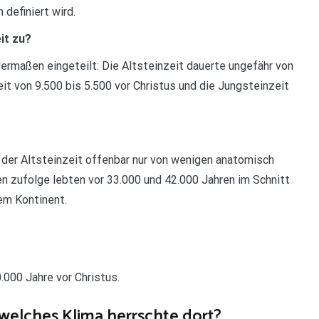
definiert wird.
it zu?
dermaßen eingeteilt: Die Altsteinzeit dauerte ungefähr von
eit von 9.500 bis 5.500 vor Christus und die Jungsteinzeit
der Altsteinzeit offenbar nur von wenigen anatomisch
zufolge lebten vor 33.000 und 42.000 Jahren im Schnitt
em Kontinent.
.000 Jahre vor Christus.
welches Klima herrschte dort?