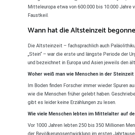
Mitteleuropa etwa von 600.000 bis 10.000 Jahre 
Faustkeil.
Wann hat die Altsteinzeit begonn
Die Altsteinzeit – fachsprachlich auch Paläolithiku
„Stein“ – war die erste und längste Periode der Ur
und bezeichnet in Europa und Asien jeweils den äl
Woher weiß man wie Menschen in der Steinzeit
Im Boden finden Forscher immer wieder Spuren aus
wie die Menschen früher gelebt haben. Geschriebe
gibt es leider keine Erzählungen zu lesen.
Wie viele Menschen lebten im Mittelalter auf de
Vor 1000 Jahren lebten 250 bis 350 Millionen Men
der Bevölkerungsentwicklung im ersten Jahrtaus