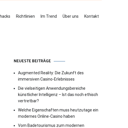
ehacks
Richtlinien
Im Trend
Über uns
Kontakt
NEUESTE BEITRÄGE
Augmented Reality: Die Zukunft des
immersiven Casino-Erlebnisses
Die vielseitigen Anwendungsbereiche
künstlicher Intelligenz – Ist das noch ethisch
vertretbar?
Welche Eigenschaften muss heutzutage ein
modernes Online-Casino haben
Vom Badetourismus zum modernen