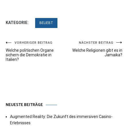
KATEGORIE:
BELIEBT
Beitragsnavigation
VORHERIGER BEITRAG
NÄCHSTER BEITRAG
Welche politischen Organe
Welche Religionen gibt es in
sichern die Demokratie in
Jamaika?
Italien?
NEUESTE BEITRÄGE
Augmented Reality: Die Zukunft des immersiven Casino-
Erlebnisses