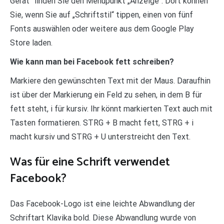
Gerät“ finden Sie den Menüpunkt „Anzeige“. Dort können
Sie, wenn Sie auf „Schriftstil“ tippen, einen von fünf
Fonts auswählen oder weitere aus dem Google Play
Store laden.
Wie kann man bei Facebook fett schreiben?
Markiere den gewünschten Text mit der Maus. Daraufhin
ist über der Markierung ein Feld zu sehen, in dem B für
fett steht, i für kursiv. Ihr könnt markierten Text auch mit
Tasten formatieren. STRG + B macht fett, STRG + i
macht kursiv und STRG + U unterstreicht den Text.
Was für eine Schrift verwendet
Facebook?
Das Facebook-Logo ist eine leichte Abwandlung der
Schriftart Klavika bold. Diese Abwandlung wurde von