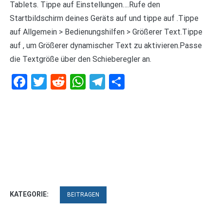
Tablets. Tippe auf Einstellungen….Rufe den
Startbildschirm deines Geräts auf und tippe auf .Tippe
auf Allgemein > Bedienungshilfen > Größerer Text.Tippe
auf , um Größerer dynamischer Text zu aktivieren.Passe
die Textgröße über den Schieberegler an.
Facebook
Twitter
Reddit
WhatsApp
Telegram
Teilen
KATEGORIE:
BEITRAGEN