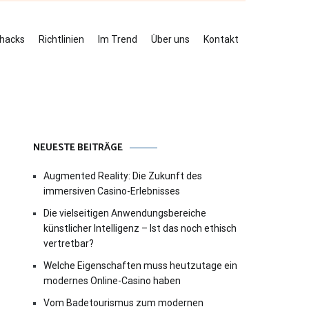
ehacks
Richtlinien
Im Trend
Über uns
Kontakt
NEUESTE BEITRÄGE
Augmented Reality: Die Zukunft des
immersiven Casino-Erlebnisses
Die vielseitigen Anwendungsbereiche
künstlicher Intelligenz – Ist das noch ethisch
vertretbar?
Welche Eigenschaften muss heutzutage ein
modernes Online-Casino haben
Vom Badetourismus zum modernen