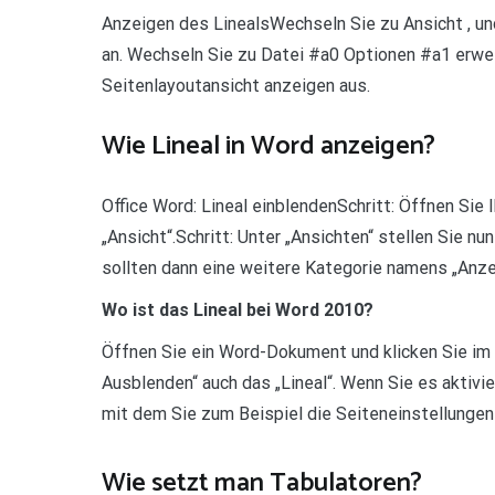
Anzeigen des LinealsWechseln Sie zu Ansicht , und
an. Wechseln Sie zu Datei #a0 Optionen #a1 erweit
Seitenlayoutansicht anzeigen aus.
Wie Lineal in Word anzeigen?
Office Word: Lineal einblendenSchritt: Öffnen Si
„Ansicht“.Schritt: Unter „Ansichten“ stellen Sie nu
sollten dann eine weitere Kategorie namens „Anze
Wo ist das Lineal bei Word 2010?
Öffnen Sie ein Word-Dokument und klicken Sie im M
Ausblenden“ auch das „Lineal“. Wenn Sie es aktivier
mit dem Sie zum Beispiel die Seiteneinstellunge
Wie setzt man Tabulatoren?