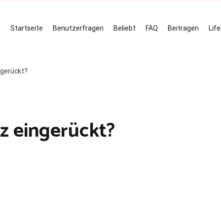
Startseite
Benutzerfragen
Beliebt
FAQ
Beitragen
Lif
ngerückt?
z eingerückt?