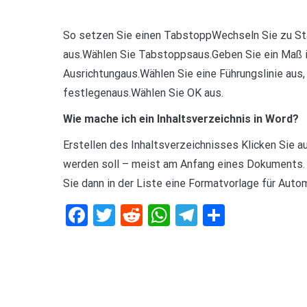
So setzen Sie einen TabstoppWechseln Sie zu Star
aus.Wählen Sie Tabstoppsaus.Geben Sie ein Maß i
Ausrichtungaus.Wählen Sie eine Führungslinie aus
festlegenaus.Wählen Sie OK aus.
Wie mache ich ein Inhaltsverzeichnis in Word?
Erstellen des Inhaltsverzeichnisses Klicken Sie au
werden soll – meist am Anfang eines Dokuments. K
Sie dann in der Liste eine Formatvorlage für Auto
Facebook
Twitter
Reddit
WhatsApp
Telegram
Teilen