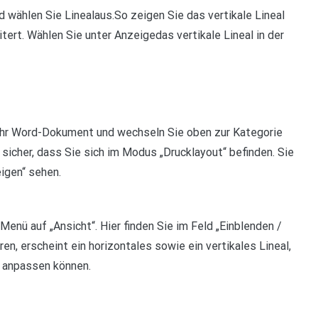
 wählen Sie Linealaus.So zeigen Sie das vertikale Lineal
ert. Wählen Sie unter Anzeigedas vertikale Lineal in der
e Ihr Word-Dokument und wechseln Sie oben zur Kategorie
n sicher, dass Sie sich im Modus „Drucklayout“ befinden. Sie
igen“ sehen.
enü auf „Ansicht“. Hier finden Sie im Feld „Einblenden /
en, erscheint ein horizontales sowie ein vertikales Lineal,
n anpassen können.