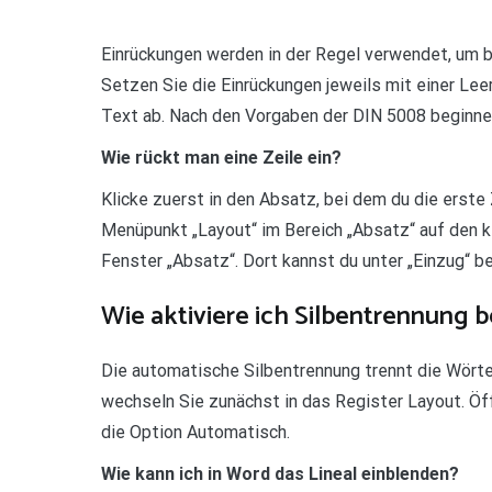
Einrückungen werden in der Regel verwendet, um 
Setzen Sie die Einrückungen jeweils mit einer Lee
Text ab. Nach den Vorgaben der DIN 5008 beginnen
Wie rückt man eine Zeile ein?
Klicke zuerst in den Absatz, bei dem du die erste
Menüpunkt „Layout“ im Bereich „Absatz“ auf den kl
Fenster „Absatz“. Dort kannst du unter „Einzug“ be
Wie aktiviere ich Silbentrennung 
Die automatische Silbentrennung trennt die Wörte
wechseln Sie zunächst in das Register Layout. Öff
die Option Automatisch.
Wie kann ich in Word das Lineal einblenden?