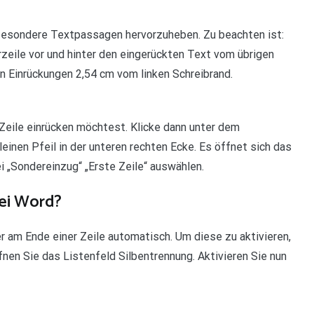
besondere Textpassagen hervorzuheben. Zu beachten ist:
rzeile vor und hinter den eingerückten Text vom übrigen
 Einrückungen 2,54 cm vom linken Schreibrand.
 Zeile einrücken möchtest. Klicke dann unter dem
einen Pfeil in der unteren rechten Ecke. Es öffnet sich das
i „Sondereinzug“ „Erste Zeile“ auswählen.
bei Word?
r am Ende einer Zeile automatisch. Um diese zu aktivieren,
nen Sie das Listenfeld Silbentrennung. Aktivieren Sie nun