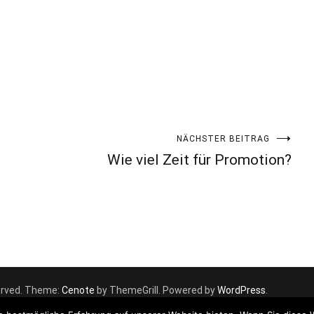
NÄCHSTER BEITRAG
Wie viel Zeit für Promotion?
eserved. Theme:
Cenote
by ThemeGrill. Powered by
WordPress
.