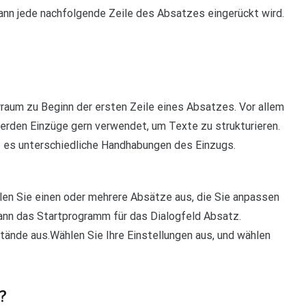
ann jede nachfolgende Zeile des Absatzes eingerückt wird.
rraum zu Beginn der ersten Zeile eines Absatzes. Vor allem
erden Einzüge gern verwendet, um Texte zu strukturieren.
bt es unterschiedliche Handhabungen des Einzugs.
n Sie einen oder mehrere Absätze aus, die Sie anpassen
ann das Startprogramm für das Dialogfeld Absatz.
tände aus.Wählen Sie Ihre Einstellungen aus, und wählen
?