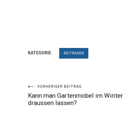
KATEGORIE:
BEITRAGEN
Beitragsnavigation
VORHERIGER BEITRAG
Kann man Gartenmobel im Winter
draussen lassen?