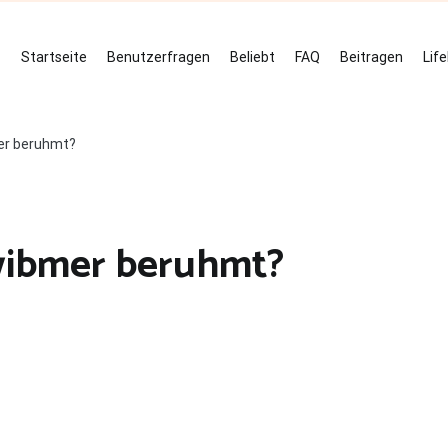
Startseite
Benutzerfragen
Beliebt
FAQ
Beitragen
Lif
er beruhmt?
wibmer beruhmt?