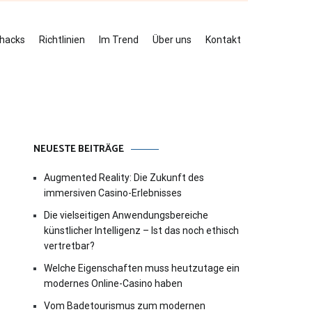
ehacks
Richtlinien
Im Trend
Über uns
Kontakt
NEUESTE BEITRÄGE
Augmented Reality: Die Zukunft des
immersiven Casino-Erlebnisses
Die vielseitigen Anwendungsbereiche
künstlicher Intelligenz – Ist das noch ethisch
vertretbar?
Welche Eigenschaften muss heutzutage ein
modernes Online-Casino haben
Vom Badetourismus zum modernen