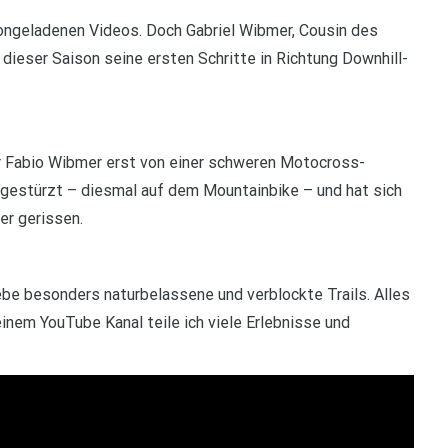
ngeladenen Videos. Doch Gabriel Wibmer, Cousin des
ieser Saison seine ersten Schritte in Richtung Downhill-
ar Fabio Wibmer erst von einer schweren Motocross-
t gestürzt – diesmal auf dem Mountainbike – und hat sich
er gerissen.
iebe besonders naturbelassene und verblockte Trails. Alles
einem YouTube Kanal teile ich viele Erlebnisse und