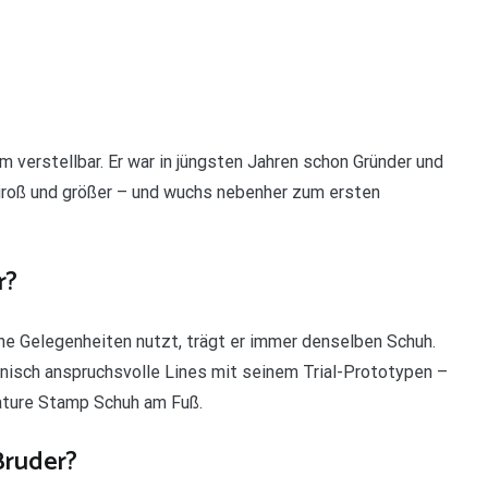
 verstellbar. Er war in jüngsten Jahren schon Gründer und
groß und größer – und wuchs nebenher zum ersten
r?
e Gelegenheiten nutzt, trägt er immer denselben Schuh.
nisch anspruchsvolle Lines mit seinem Trial-Prototypen –
ature Stamp Schuh am Fuß.
Bruder?