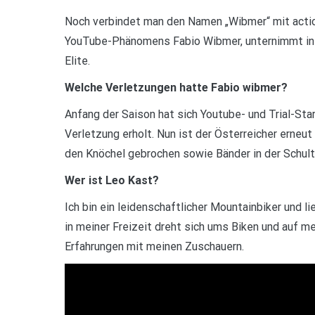
Noch verbindet man den Namen „Wibmer“ mit actio
YouTube-Phänomens Fabio Wibmer, unternimmt in d
Elite.
Welche Verletzungen hatte Fabio wibmer?
Anfang der Saison hat sich Youtube- und Trial-St
Verletzung erholt. Nun ist der Österreicher erneu
den Knöchel gebrochen sowie Bänder in der Schult
Wer ist Leo Kast?
Ich bin ein leidenschaftlicher Mountainbiker und l
in meiner Freizeit dreht sich ums Biken und auf m
Erfahrungen mit meinen Zuschauern.