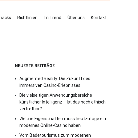
ehacks
Richtlinien
Im Trend
Über uns
Kontakt
NEUESTE BEITRÄGE
Augmented Reality: Die Zukunft des
immersiven Casino-Erlebnisses
Die vielseitigen Anwendungsbereiche
künstlicher Intelligenz – Ist das noch ethisch
vertretbar?
Welche Eigenschaften muss heutzutage ein
modernes Online-Casino haben
Vom Badetourismus zum modernen