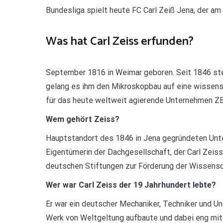
Bundesliga spielt heute FC Carl Zeiß Jena, der a
Was hat Carl Zeiss erfunden?
September 1816 in Weimar geboren. Seit 1846 ste
gelang es ihm den Mikroskopbau auf eine wissensc
für das heute weltweit agierende Unternehmen ZE
Wem gehört Zeiss?
Hauptstandort des 1846 in Jena gegründeten Unte
Eigentümerin der Dachgesellschaft, der Carl Zeiss 
deutschen Stiftungen zur Förderung der Wissensc
Wer war Carl Zeiss der 19 Jahrhundert lebte?
Er war ein deutscher Mechaniker, Techniker und Un
Werk von Weltgeltung aufbaute und dabei eng mi