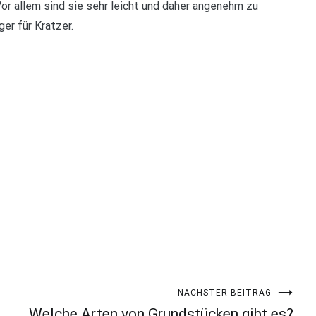
Vor allem sind sie sehr leicht und daher angenehm zu
ger für Kratzer.
NÄCHSTER BEITRAG
Welche Arten von Grundstücken gibt es?