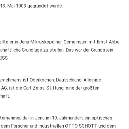
m 13. Mai 1903 gegründet wurde.
llte er in Jena Mikroskope her. Gemeinsam mit Ernst Abbe
haftliche Grundlage zu stellen. Das war der Grundstein
ISS.
rnehmens ist Oberkochen, Deutschland. Alleinige
AG, ist die Carl-Zeiss-Stiftung, eine der größten
haft.
ternehmer, der in Jena im 19. Jahrhundert ein optisches
t dem Forscher und Industriellen OTTO SCHOTT und dem