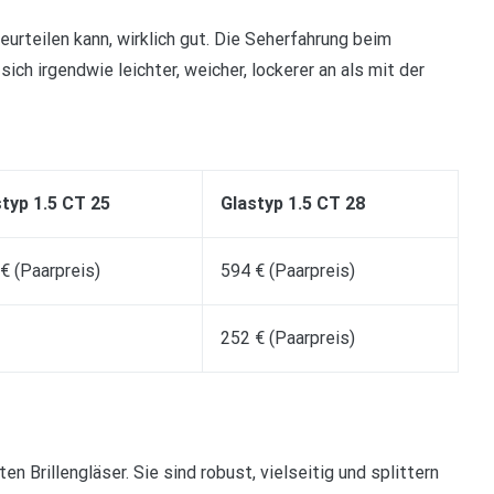
eurteilen kann, wirklich gut. Die Seherfahrung beim
sich irgendwie leichter, weicher, lockerer an als mit der
typ 1.5 CT 25
Glastyp 1.5 CT 28
€ (Paarpreis)
594 € (Paarpreis)
252 € (Paarpreis)
n Brillengläser. Sie sind robust, vielseitig und splittern