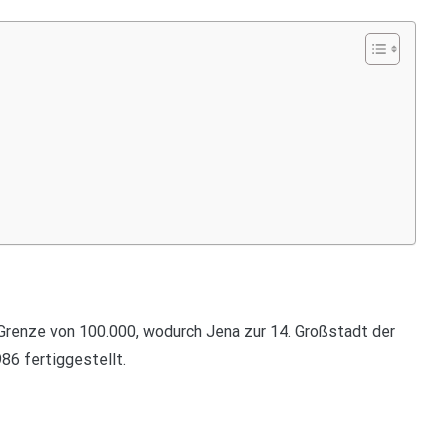
 Grenze von 100.000, wodurch Jena zur 14. Großstadt der
6 fertiggestellt.