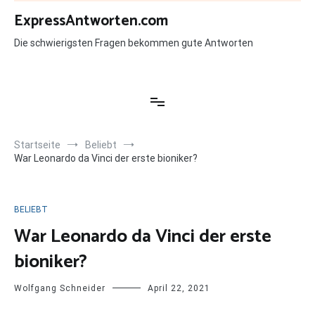
Zum
ExpressAntworten.com
Inhalt
springen
Die schwierigsten Fragen bekommen gute Antworten
Startseite
Beliebt
War Leonardo da Vinci der erste bioniker?
BELIEBT
War Leonardo da Vinci der erste
bioniker?
Wolfgang Schneider
April 22, 2021