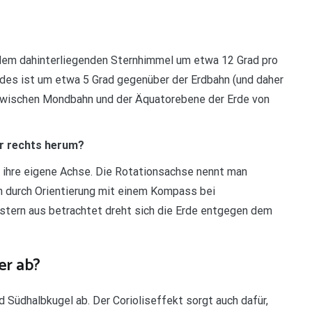
dem dahinterliegenden Sternhimmel um etwa 12 Grad pro
des ist um etwa 5 Grad gegenüber der Erdbahn (und daher
l zwischen Mondbahn und der Äquatorebene der Erde von
er rechts herum?
 ihre eigene Achse. Die Rotationsachse nennt man
ch durch Orientierung mit einem Kompass bei
stern aus betrachtet dreht sich die Erde entgegen dem
er ab?
d Südhalbkugel ab. Der Corioliseffekt sorgt auch dafür,