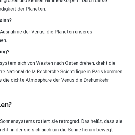
ren großen und kleinen Himmelskörpern. Durch diese
digkeit der Planeten.
sinn?
t Ausnahme der Venus, die Planeten unseres
hen.
tung?
system sich von Westen nach Osten drehen, dreht die
e National de la Recherche Scientifique in Paris kommen
s die dichte Atmosphäre der Venus die Drehumkehr
ten?
Sonnensystems rotiert sie retrograd. Das heißt, dass sie
dreht, in der sie sich auch um die Sonne herum bewegt