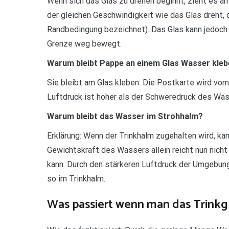
Wenn sich das Glas zu drehen beginnt, zieht es a
der gleichen Geschwindigkeit wie das Glas dreht, 
Randbedingung bezeichnet). Das Glas kann jedoch 
Grenze weg bewegt.
Warum bleibt Pappe an einem Glas Wasser kle
Sie bleibt am Glas kleben. Die Postkarte wird vo
Luftdruck ist höher als der Schweredruck des Was
Warum bleibt das Wasser im Strohhalm?
Erklärung: Wenn der Trinkhalm zugehalten wird, k
Gewichtskraft des Wassers allein reicht nun nich
kann. Durch den stärkeren Luftdruck der Umgebung
so im Trinkhalm.
Was passiert wenn man das Trinkg