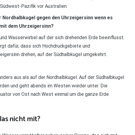
 Südwest-Pazifik vor Australien.
er Nordhalbkugel gegen den Uhrzeigersinn wenn es
l mit dem Uhrzeigersinn?
- und Wasserwirbel auf der sich drehenden Erde beeinflusst.
orgt dafür, dass sich Hochdruckgebiete und
igersinn drehen, auf der Südhalbkugel umgekehrt.
anders aus als auf der Nordhalbkugel. Auf der Südhalbkugel
orden und geht abends im Westen wieder unter. Die
quator von Ost nach West einmal um die ganze Erde
as nicht mit?