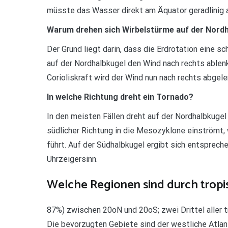
müsste das Wasser direkt am Äquator geradlinig a
Warum drehen sich Wirbelstürme auf der Nordh
Der Grund liegt darin, dass die Erdrotation eine sc
auf der Nordhalbkugel den Wind nach rechts ablenkt
Corioliskraft wird der Wind nun nach rechts abgel
In welche Richtung dreht ein Tornado?
In den meisten Fällen dreht auf der Nordhalbkugel
südlicher Richtung in die Mesozyklone einströmt,
führt. Auf der Südhalbkugel ergibt sich entspreche
Uhrzeigersinn.
Welche Regionen sind durch tropi
87%) zwischen 20oN und 20oS; zwei Drittel aller t
Die bevorzugten Gebiete sind der westliche Atlanti