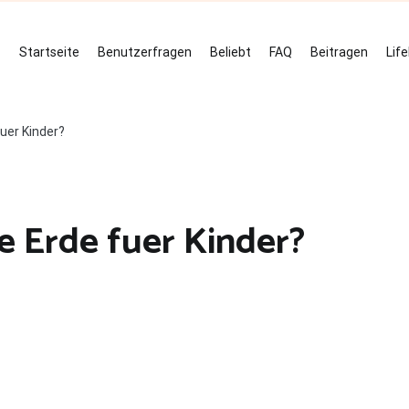
Startseite
Benutzerfragen
Beliebt
FAQ
Beitragen
Lif
uer Kinder?
e Erde fuer Kinder?