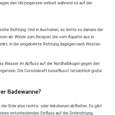
egen den Uhrzeigersinn wirbelt während es auf der
eiche Richtung. Und in Australien, so lernte es damals der
rum ab. Winde zum Beispiel, die vom Äquator aus in
nkt, in die umgekehrte Richtung dagegen nach Westen.
das Wasser im Abfluss auf der Nordhalbkugel gegen den
gersinn. Die Corioliskraft beeinflusst tatsächlich große
 der Badewanne?
der Erde also rechts- oder linksherum abfließen. Es gibt
einen entscheidenden Einfluss auf die Drehrichtung,