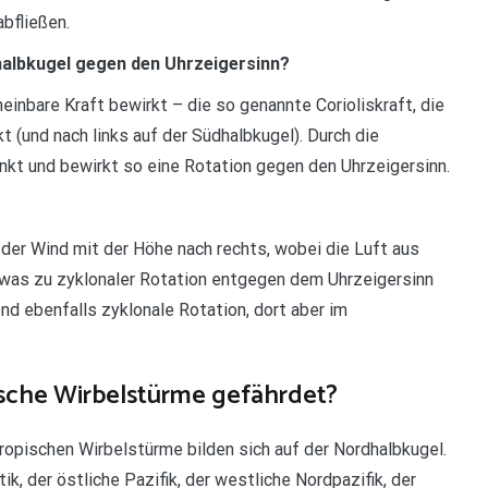
bfließen.
albkugel gegen den Uhrzeigersinn?
heinbare Kraft bewirkt – die so genannte Corioliskraft, die
 (und nach links auf der Südhalbkugel). Durch die
enkt und bewirkt so eine Rotation gegen den Uhrzeigersinn.
 der Wind mit der Höhe nach rechts, wobei die Luft aus
 was zu zyklonaler Rotation entgegen dem Uhrzeigersinn
nd ebenfalls zyklonale Rotation, dort aber im
sche Wirbelstürme gefährdet?
ropischen Wirbelstürme bilden sich auf der Nordhalbkugel.
k, der östliche Pazifik, der westliche Nordpazifik, der