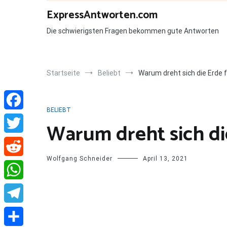
Zum
ExpressAntworten.com
Inhalt
springen
Die schwierigsten Fragen bekommen gute Antworten
Startseite
Beliebt
Warum dreht sich die Erde f
BELIEBT
Facebook
Warum dreht sich di
Twitter
Wolfgang Schneider
April 13, 2021
Reddit
WhatsApp
Telegram