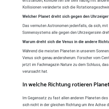
entstanden, kollidierten sie sehr häufig mit ande
Kollisionen veränderte sich die Rotationsgeschwin
Welcher Planet dreht sich gegen den Uhrzeiger
Das vermuten Astronomen jedenfalls, da sich, mi
Sonnensystems alle gegen den Uhrzeigersinn dre
Warum dreht sich die Venus in die andere Rich
Während die meisten Planeten in unserem Sonnen
Venus sich genau andersherum. Forscher vom Centr
jetzt im Fachmagazin Nature zu dem Schluss, das
verursacht hat.
In welche Richtung rotieren Plane
Im Gegensatz zu fast allen anderen Planeten des 
sich nicht in der gleichen Richtung um ihre Achse 