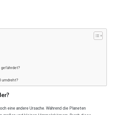
e gefährdet?
el umdreht?
der?
doch eine andere Ursache. Während die Planeten