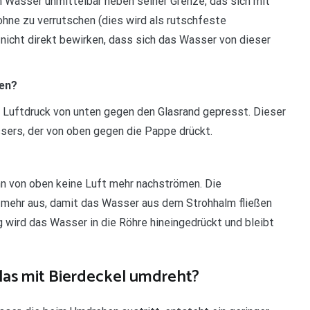
m Wasser unmittelbar neben seiner Grenze, das sich mit
ohne zu verrutschen (dies wird als rutschfeste
nicht direkt bewirken, dass sich das Wasser von dieser
ben?
m Luftdruck von unten gegen den Glasrand gepresst. Dieser
sers, der von oben gegen die Pappe drückt.
ann von oben keine Luft mehr nachströmen. Die
t mehr aus, damit das Wasser aus dem Strohhalm fließen
 wird das Wasser in die Röhre hineingedrückt und bleibt
las mit Bierdeckel umdreht?