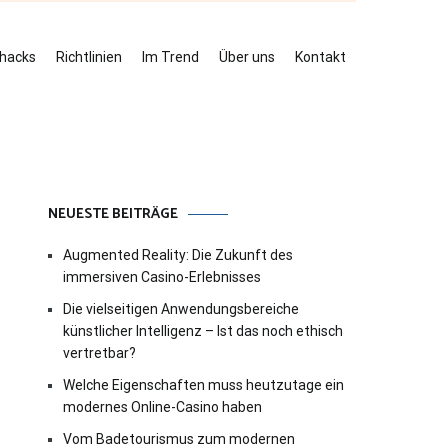
ehacks
Richtlinien
Im Trend
Über uns
Kontakt
NEUESTE BEITRÄGE
Augmented Reality: Die Zukunft des
immersiven Casino-Erlebnisses
Die vielseitigen Anwendungsbereiche
künstlicher Intelligenz – Ist das noch ethisch
vertretbar?
Welche Eigenschaften muss heutzutage ein
modernes Online-Casino haben
Vom Badetourismus zum modernen