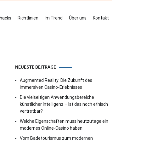
ehacks
Richtlinien
Im Trend
Über uns
Kontakt
NEUESTE BEITRÄGE
Augmented Reality: Die Zukunft des
immersiven Casino-Erlebnisses
Die vielseitigen Anwendungsbereiche
künstlicher Intelligenz – Ist das noch ethisch
vertretbar?
Welche Eigenschaften muss heutzutage ein
modernes Online-Casino haben
Vom Badetourismus zum modernen