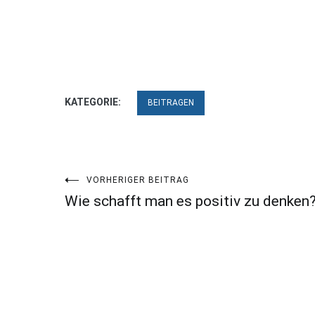
KATEGORIE:
BEITRAGEN
Beitragsnavigation
VORHERIGER BEITRAG
Wie schafft man es positiv zu denken